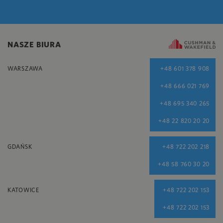
NASZE BIURA
WARSZAWA
+48 601 378 908
+48 666 021 769
+48 695 340 265
+48 22 820 20 20
GDAŃSK
+48 722 202 218
+48 58 760 30 20
KATOWICE
+48 722 202 153
+48 722 202 153