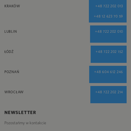
KRAKÓW
+48 722 202 013
+48 12 623 70 59
LUBLIN
+48 722 202 010
ŁÓDŹ
+48 722 202 152
POZNAŃ
+48 604 612 246
WROCŁAW
+48 722 202 214
NEWSLETTER
Pozostańmy w kontakcie