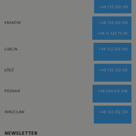
+48 722 202 153
KRAKÓW
+48 722 202 013
+48 12 623 70 59
LUBLIN
+48 722 202 010
ŁÓDŹ
+48 722 202 152
POZNAŃ
+48 604 612 246
WROCŁAW
+48 722 202 214
NEWSLETTER