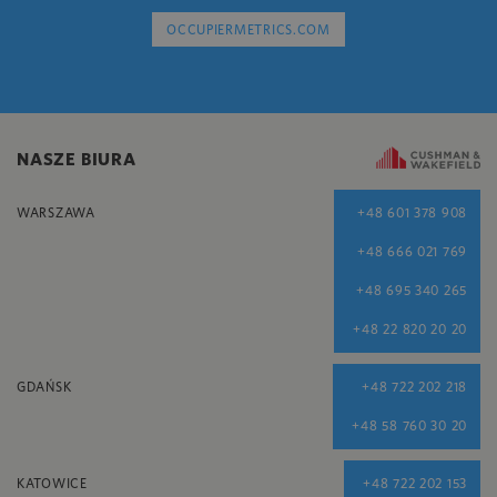
OCCUPIERMETRICS.COM
NASZE BIURA
WARSZAWA
+48 601 378 908
+48 666 021 769
+48 695 340 265
+48 22 820 20 20
GDAŃSK
+48 722 202 218
+48 58 760 30 20
KATOWICE
+48 722 202 153