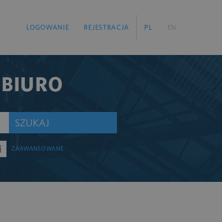
LOGOWANIE
REJESTRACJA
PL
EN
 BIURO
SZUKAJ
ZAAWANSOWANE