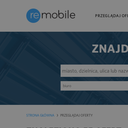
PRZEGLĄDAJ OF
ZNAJD
biuro
STRONA GŁÓWNA
PRZEGLĄDAJ OFERTY