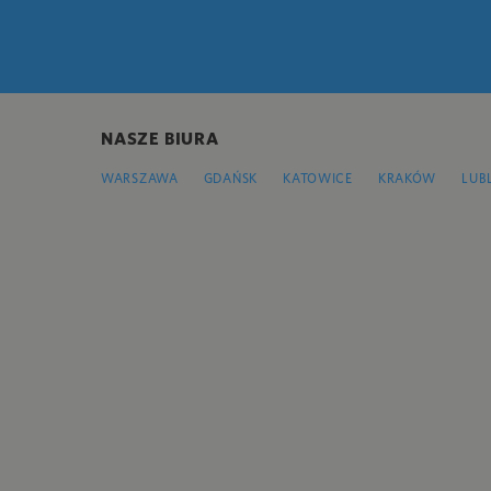
NASZE BIURA
WARSZAWA
GDAŃSK
KATOWICE
KRAKÓW
LUB