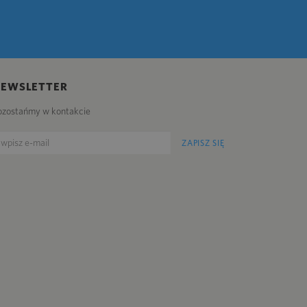
NEWSLETTER
ozostańmy w kontakcie
ZAPISZ SIĘ