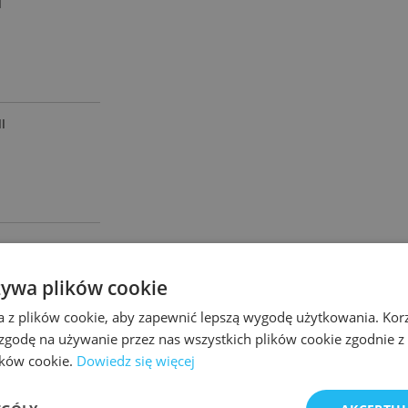
I
I
żywa plików cookie
2
A M
/M-C
a z plików cookie, aby zapewnić lepszą wygodę użytkowania. Korzy
 zgodę na używanie przez nas wszystkich plików cookie zgodnie 
lików cookie.
Dowiedz się więcej