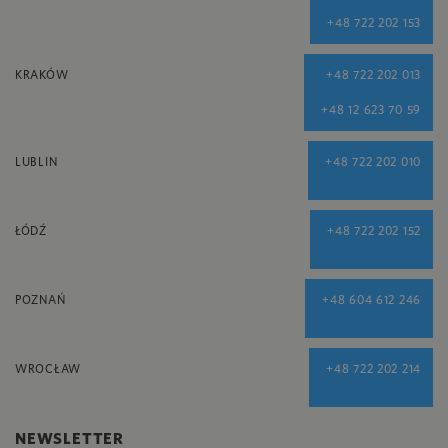
+48 722 202 153
KRAKÓW
+48 722 202 013
+48 12 623 70 59
LUBLIN
+48 722 202 010
ŁÓDŹ
+48 722 202 152
POZNAŃ
+48 604 612 246
WROCŁAW
+48 722 202 214
NEWSLETTER