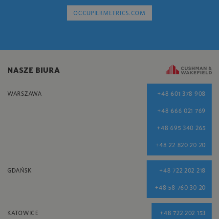
OCCUPIERMETRICS.COM
NASZE BIURA
WARSZAWA
+48 601 378 908
+48 666 021 769
+48 695 340 265
+48 22 820 20 20
GDAŃSK
+48 722 202 218
+48 58 760 30 20
KATOWICE
+48 722 202 153