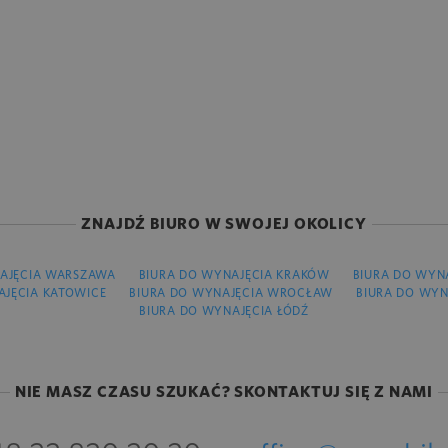
ZNAJDŹ BIURO W SWOJEJ OKOLICY
AJĘCIA WARSZAWA
BIURA DO WYNAJĘCIA KRAKÓW
BIURA DO WYN
AJĘCIA KATOWICE
BIURA DO WYNAJĘCIA WROCŁAW
BIURA DO WYN
BIURA DO WYNAJĘCIA ŁÓDŹ
NIE MASZ CZASU SZUKAĆ? SKONTAKTUJ SIĘ Z NAMI