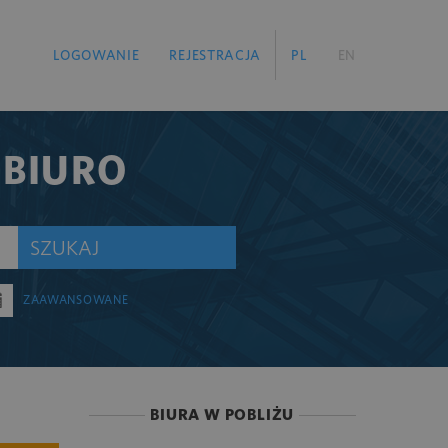
LOGOWANIE
REJESTRACJA
PL
EN
 BIURO
SZUKAJ
ZAAWANSOWANE
BIURA W POBLIŻU