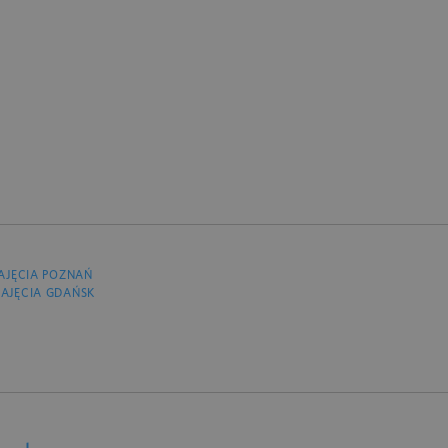
AJĘCIA POZNAŃ
AJĘCIA GDAŃSK