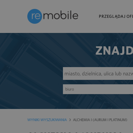
PRZEGLĄDAJ OF
ZNAJD
biuro
WYNIKI WYSZUKIWANIA
ALCHEMIA I (AURUM I PLATINUM)