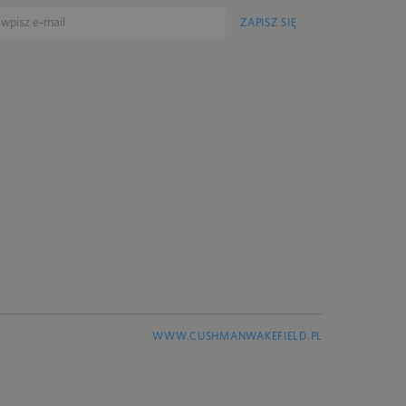
ZAPISZ SIĘ
WWW.CUSHMANWAKEFIELD.PL