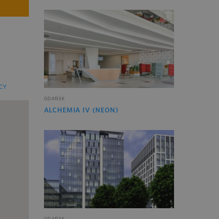
CY
GDAŃSK
ALCHEMIA IV (NEON)
GDAŃSK