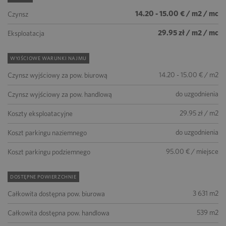
14.20 - 15.00 € / m2 / mc
Czynsz
29.95 zł / m2 / mc
Eksploatacja
WYJŚCIOWE WARUNKI NAJMU
14.20 - 15.00 € / m2
Czynsz wyjściowy za pow. biurową
do uzgodnienia
Czynsz wyjściowy za pow. handlową
29.95 zł / m2
Koszty eksploatacyjne
do uzgodnienia
Koszt parkingu naziemnego
95.00 € / miejsce
Koszt parkingu podziemnego
DOSTĘPNE POWIERZCHNIE
3 631 m2
Całkowita dostępna pow. biurowa
539 m2
Całkowita dostępna pow. handlowa