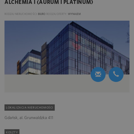
ALCHEMIA I (AURUM I PLATINUM)
RODZAJ NIERUCHOMOŚCI:
BIURO
RODZAJ OFERTY:
WYNAJEM
LOKALIZACJA NIERUCHOMOŚCI
Gdańsk, al. Grunwaldzka 411
KOSZTY