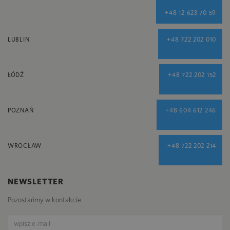
+48 12 623 70 59
LUBLIN
+48 722 202 010
ŁÓDŹ
+48 722 202 152
POZNAŃ
+48 604 612 246
WROCŁAW
+48 722 202 214
NEWSLETTER
Pozostańmy w kontakcie