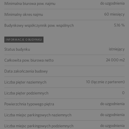
do uzgodnienia
Minimalna biurowa pow. najmu
60 miesięcy
Minimalny okres najmu
5.16 %
Budynkowy współczynnik pow. wspólnych
INFORMACJE O BUDYNKU
istniejący
Status budynku
24 000 m2
Całkowita pow. biurowa netto
Data zakończenia budowy
10 (łącznie z parterem)
Liczba pięter naziemnych
0
Liczba pięter podziemnych
do uzgodnienia
Powierzchnia typowego piętra
do uzgodnienia
Liczba miejsc parkingowych naziemnych
do uzgodnienia
Liczba miejsc parkingowych podziemnych