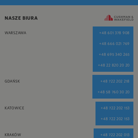
NASZE BIURA
WARSZAWA
+48 601 378 908
+48 666 021 769
+48 695 340 265
+48 22 820 20 20
GDAŃSK
+48 722 202 218
+48 58 760 30 20
KATOWICE
+48 722 202 153
+48 722 202 153
KRAKÓW
+48 722 202 013