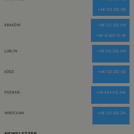
+48 722 202 153
KRAKÓW
+48 722 202 013
+48 12 623 70 59
LUBLIN
+48 722 202 010
ŁÓDŹ
+48 722 202 152
POZNAŃ
+48 604 612 246
WROCŁAW
+48 722 202 214
NEWSLETTER