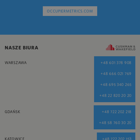
OCCUPIERMETRICS.COM
NASZE BIURA
WARSZAWA
+48 601 378 908
+48 666 021 769
+48 695 340 265
+48 22 820 20 20
GDAŃSK
+48 722 202 218
+48 58 760 30 20
KATOWICE
+48 722 202 153