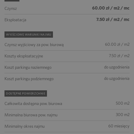
60.00 zł / m2 / mc
Czynsz
7.50 zł / m2 / mc
Eksploatacja
WYJŚCIOWE WARUNKI NAJMU
60.00 zł / m2
Czynsz wyjściowy za pow. biurową
7.50 zł / m2
Koszty eksploatacyjne
do uzgodnienia
Koszt parkingu naziemnego
do uzgodnienia
Koszt parkingu podziemnego
DOSTĘPNE POWIERZCHNIE
500 m2
Całkowita dostępna pow. biurowa
300 m2
Minimalna biurowa pow. najmu
60 miesięcy
Minimalny okres najmu