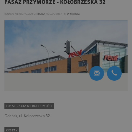
PASAŻ PRZYMORZE - KOŁOBRZESKA 32
RODZAJ NIERUCHOMOŚCI:
BIURO
RODZAJ OFERTY:
WYNAJEM
LOKALIZACJA NIERUCHOMOŚCI
Gdańsk, ul. Kołobrzeska 32
KOSZTY