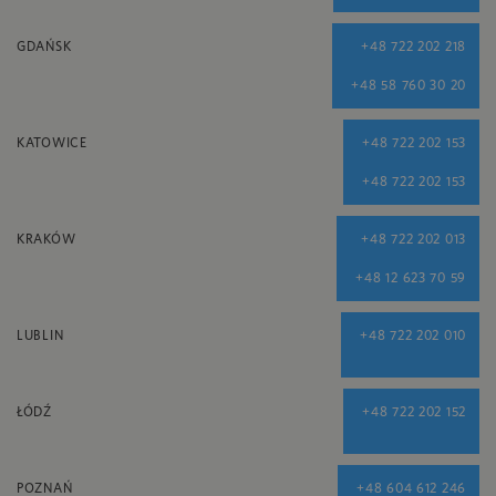
GDAŃSK
+48 722 202 218
+48 58 760 30 20
KATOWICE
+48 722 202 153
+48 722 202 153
KRAKÓW
+48 722 202 013
+48 12 623 70 59
LUBLIN
+48 722 202 010
ŁÓDŹ
+48 722 202 152
POZNAŃ
+48 604 612 246