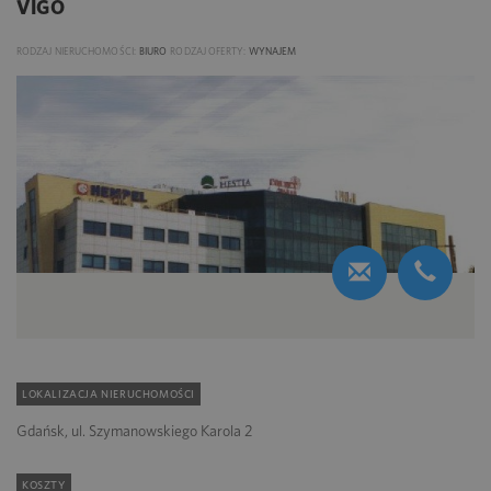
VIGO
RODZAJ NIERUCHOMOŚCI:
BIURO
RODZAJ OFERTY:
WYNAJEM
LOKALIZACJA NIERUCHOMOŚCI
Gdańsk, ul. Szymanowskiego Karola 2
KOSZTY