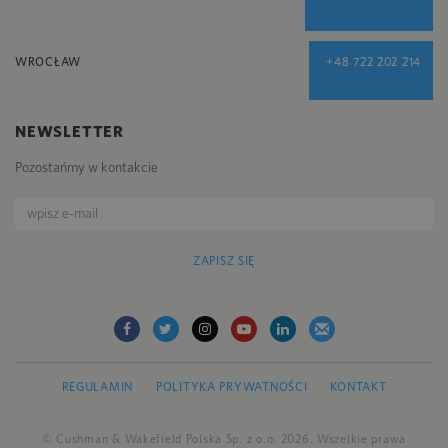
WROCŁAW
+48 722 202 214
NEWSLETTER
Pozostańmy w kontakcie
ZAPISZ SIĘ
REGULAMIN
POLITYKA PRYWATNOŚCI
KONTAKT
© Cushman & Wakefield Polska Sp. z o.o. 2026. Wszelkie prawa