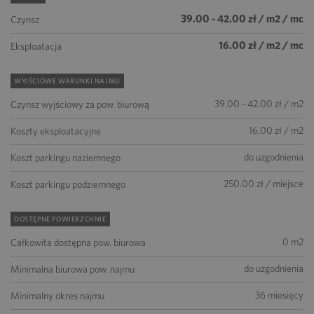
39.00 - 42.00 zł / m2 / mc
Czynsz
16.00 zł / m2 / mc
Eksploatacja
WYJŚCIOWE WARUNKI NAJMU
39.00 - 42.00 zł / m2
Czynsz wyjściowy za pow. biurową
16.00 zł / m2
Koszty eksploatacyjne
do uzgodnienia
Koszt parkingu naziemnego
250.00 zł / miejsce
Koszt parkingu podziemnego
DOSTĘPNE POWIERZCHNIE
0 m2
Całkowita dostępna pow. biurowa
do uzgodnienia
Minimalna biurowa pow. najmu
36 miesięcy
Minimalny okres najmu