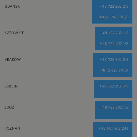
GDAŃSK
+48 722 202 218
+48 58 760 30 20
KATOWICE
+48 722 202 153
+48 722 202 153
KRAKÓW
+48 722 202 013
+48 12 623 70 59
LUBLIN
+48 722 202 010
ŁÓDŹ
+48 722 202 152
POZNAŃ
+48 604 612 246