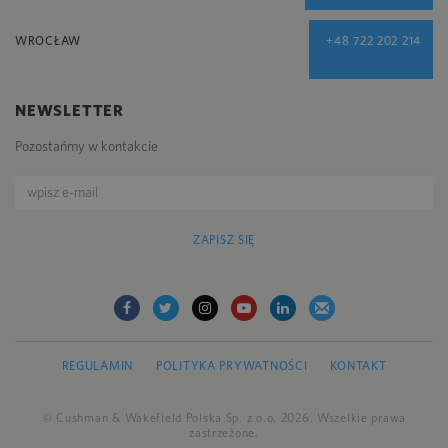
WROCŁAW
+48 722 202 214
NEWSLETTER
Pozostańmy w kontakcie
ZAPISZ SIĘ
REGULAMIN
POLITYKA PRYWATNOŚCI
KONTAKT
© Cushman & Wakefield Polska Sp. z o.o. 2026. Wszelkie prawa
zastrzeżone.