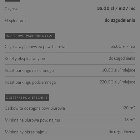
55.00 zł / m2 / mc
Czynsz
do uzgodnienia
Eksploatacja
WYJŚCIOWE WARUNKI NAJMU
55.00 zł / m2
Czynsz wyjściowy za pow. biurową
do uzgodnienia
Koszty eksploatacyjne
160.00 zł / miejsce
Koszt parkingu naziemnego
220.00 zł / miejsce
Koszt parkingu podziemnego
DOSTĘPNE POWIERZCHNIE
120 m2
Całkowita dostępna pow. biurowa
18 m2
Minimalna biurowa pow. najmu
do uzgodnienia
Minimalny okres najmu