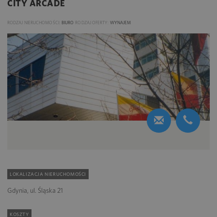
CITY ARCADE
RODZAJ NIERUCHOMOŚCI:
BIURO
RODZAJ OFERTY:
WYNAJEM
LOKALIZACJA NIERUCHOMOŚCI
Gdynia, ul. Śląska 21
KOSZTY