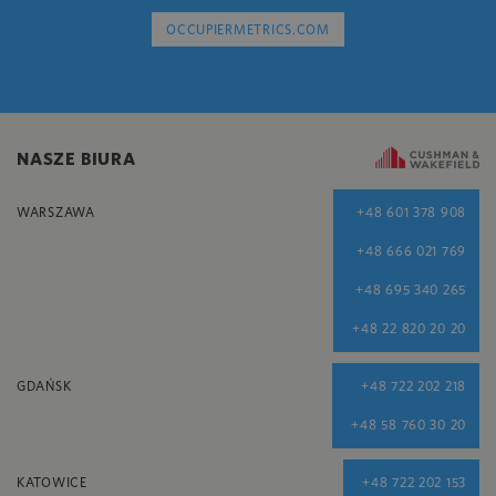
OCCUPIERMETRICS.COM
NASZE BIURA
WARSZAWA
+48 601 378 908
+48 666 021 769
+48 695 340 265
+48 22 820 20 20
GDAŃSK
+48 722 202 218
+48 58 760 30 20
KATOWICE
+48 722 202 153