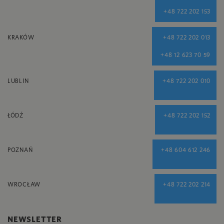
+48 722 202 153
KRAKÓW
+48 722 202 013
+48 12 623 70 59
LUBLIN
+48 722 202 010
ŁÓDŹ
+48 722 202 152
POZNAŃ
+48 604 612 246
WROCŁAW
+48 722 202 214
NEWSLETTER