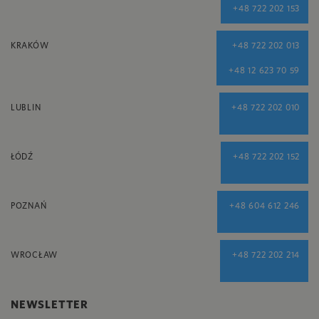
+48 722 202 153
KRAKÓW
+48 722 202 013
+48 12 623 70 59
LUBLIN
+48 722 202 010
ŁÓDŹ
+48 722 202 152
POZNAŃ
+48 604 612 246
WROCŁAW
+48 722 202 214
NEWSLETTER