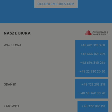
OCCUPIERMETRICS.COM
NASZE BIURA
WARSZAWA
+48 601 378 908
+48 666 021 769
+48 695 340 265
+48 22 820 20 20
GDAŃSK
+48 722 202 218
+48 58 760 30 20
KATOWICE
+48 722 202 153