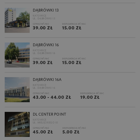
DĄBRÓWKI 13
KATOWICE
UL. DĄBRÓWKI 13
2
2
CZYNSZ M
/M-C
EKSPLOATACJA M
/M-C
39.00 ZŁ
15.00 ZŁ
DĄBRÓWKI 16
KATOWICE
UL. DĄBRÓWKI 16
2
2
CZYNSZ M
/M-C
EKSPLOATACJA M
/M-C
39.00 ZŁ
15.00 ZŁ
DĄBRÓWKI 16A
KATOWICE
UL. DĄBRÓWKI 16
2
2
CZYNSZ M
/M-C
EKSPLOATACJA M
/M-C
43.00 - 44.00 ZŁ
19.00 ZŁ
DL CENTER POINT
KATOWICE
UL. MIELĘCKIEGO 10
2
2
CZYNSZ M
/M-C
EKSPLOATACJA M
/M-C
45.00 ZŁ
5.00 ZŁ