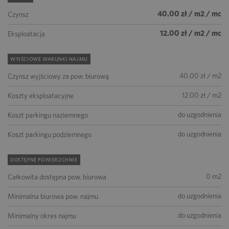
40.00 zł / m2 / mc
Czynsz
12.00 zł / m2 / mc
Eksploatacja
WYJŚCIOWE WARUNKI NAJMU
40.00 zł / m2
Czynsz wyjściowy za pow. biurową
12.00 zł / m2
Koszty eksploatacyjne
do uzgodnienia
Koszt parkingu naziemnego
do uzgodnienia
Koszt parkingu podziemnego
DOSTĘPNE POWIERZCHNIE
0 m2
Całkowita dostępna pow. biurowa
do uzgodnienia
Minimalna biurowa pow. najmu
do uzgodnienia
Minimalny okres najmu