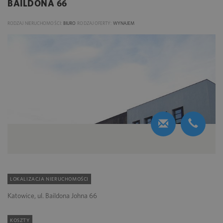
BAILDONA 66
RODZAJ NIERUCHOMOŚCI:
BIURO
RODZAJ OFERTY:
WYNAJEM
LOKALIZACJA NIERUCHOMOŚCI
Katowice, ul. Baildona Johna 66
KOSZTY