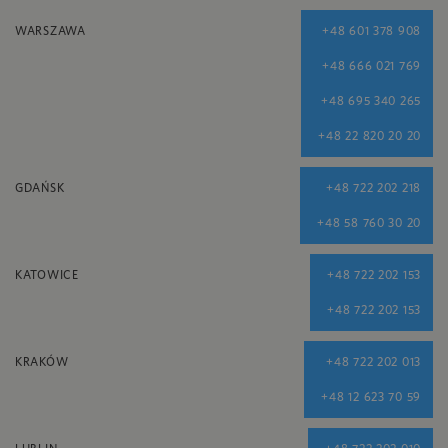
WARSZAWA
+48 601 378 908
+48 666 021 769
+48 695 340 265
+48 22 820 20 20
GDAŃSK
+48 722 202 218
+48 58 760 30 20
KATOWICE
+48 722 202 153
+48 722 202 153
KRAKÓW
+48 722 202 013
+48 12 623 70 59