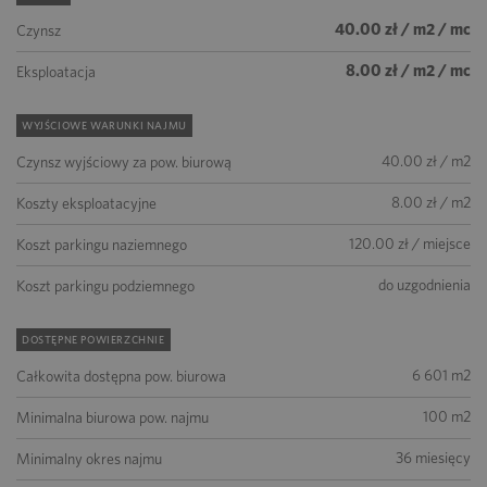
40.00 zł / m2 / mc
Czynsz
8.00 zł / m2 / mc
Eksploatacja
WYJŚCIOWE WARUNKI NAJMU
40.00 zł / m2
Czynsz wyjściowy za pow. biurową
8.00 zł / m2
Koszty eksploatacyjne
120.00 zł / miejsce
Koszt parkingu naziemnego
do uzgodnienia
Koszt parkingu podziemnego
DOSTĘPNE POWIERZCHNIE
6 601 m2
Całkowita dostępna pow. biurowa
100 m2
Minimalna biurowa pow. najmu
36 miesięcy
Minimalny okres najmu