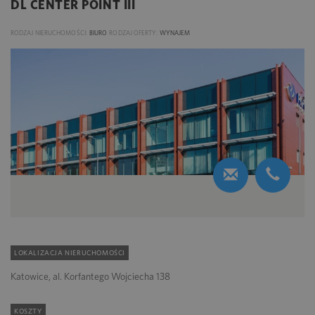
DL CENTER POINT III
RODZAJ NIERUCHOMOŚCI:
BIURO
RODZAJ OFERTY:
WYNAJEM
LOKALIZACJA NIERUCHOMOŚCI
Katowice, al. Korfantego Wojciecha 138
KOSZTY