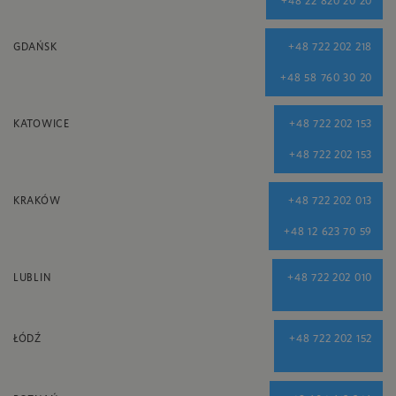
+48 22 820 20 20
GDAŃSK
+48 722 202 218
+48 58 760 30 20
KATOWICE
+48 722 202 153
+48 722 202 153
KRAKÓW
+48 722 202 013
+48 12 623 70 59
LUBLIN
+48 722 202 010
ŁÓDŹ
+48 722 202 152