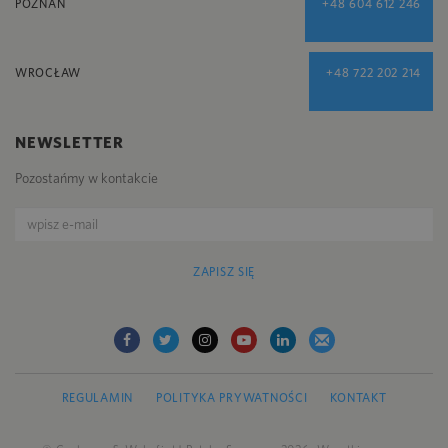
POZNAŃ
+48 604 612 246
WROCŁAW
+48 722 202 214
NEWSLETTER
Pozostańmy w kontakcie
ZAPISZ SIĘ
REGULAMIN
POLITYKA PRYWATNOŚCI
KONTAKT