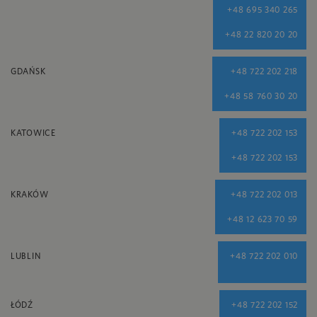
+48 695 340 265
+48 22 820 20 20
GDAŃSK
+48 722 202 218
+48 58 760 30 20
KATOWICE
+48 722 202 153
+48 722 202 153
KRAKÓW
+48 722 202 013
+48 12 623 70 59
LUBLIN
+48 722 202 010
ŁÓDŹ
+48 722 202 152