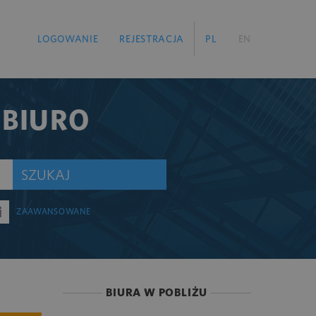
LOGOWANIE
REJESTRACJA
PL
EN
 BIURO
SZUKAJ
ZAAWANSOWANE
BIURA W POBLIŻU