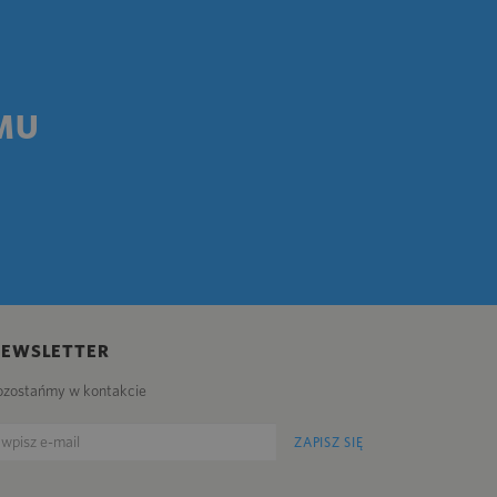
MU
NEWSLETTER
ozostańmy w kontakcie
ZAPISZ SIĘ