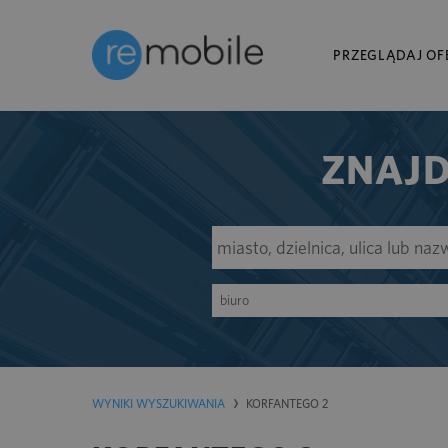
PRZEGLĄDAJ OF
ZNAJD
biuro
WYNIKI WYSZUKIWANIA
KORFANTEGO 2