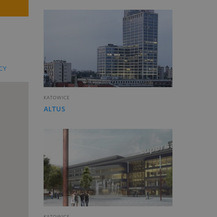
CY
KATOWICE
ALTUS
KATOWICE