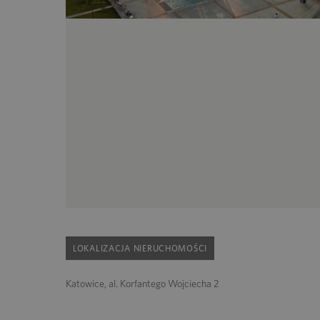
LOKALIZACJA NIERUCHOMOŚCI
Katowice, al. Korfantego Wojciecha 2