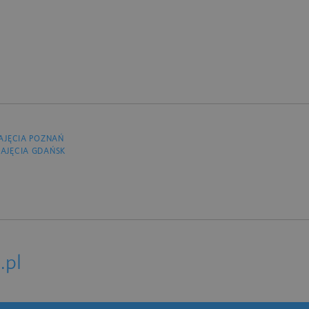
AJĘCIA POZNAŃ
AJĘCIA GDAŃSK
.pl