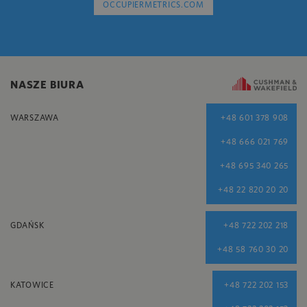
OCCUPIERMETRICS.COM
NASZE BIURA
WARSZAWA
+48 601 378 908
+48 666 021 769
+48 695 340 265
+48 22 820 20 20
GDAŃSK
+48 722 202 218
+48 58 760 30 20
KATOWICE
+48 722 202 153