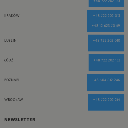
+48 722 202 153
KRAKÓW
+48 722 202 013
+48 12 623 70 59
LUBLIN
+48 722 202 010
ŁÓDŹ
+48 722 202 152
POZNAŃ
+48 604 612 246
WROCŁAW
+48 722 202 214
NEWSLETTER