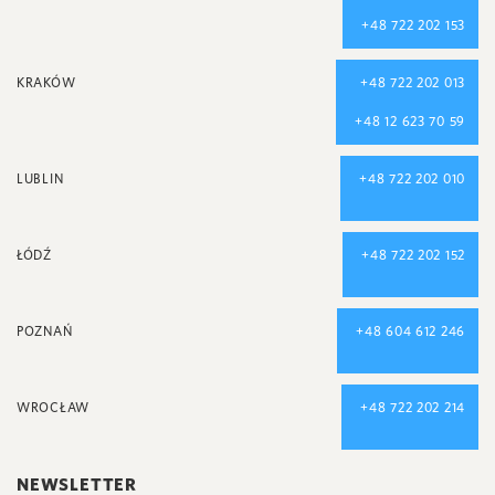
+48 722 202 153
KRAKÓW
+48 722 202 013
+48 12 623 70 59
LUBLIN
+48 722 202 010
ŁÓDŹ
+48 722 202 152
POZNAŃ
+48 604 612 246
WROCŁAW
+48 722 202 214
NEWSLETTER