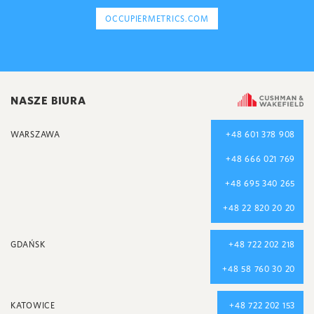
OCCUPIERMETRICS.COM
NASZE BIURA
WARSZAWA
+48 601 378 908
+48 666 021 769
+48 695 340 265
+48 22 820 20 20
GDAŃSK
+48 722 202 218
+48 58 760 30 20
KATOWICE
+48 722 202 153