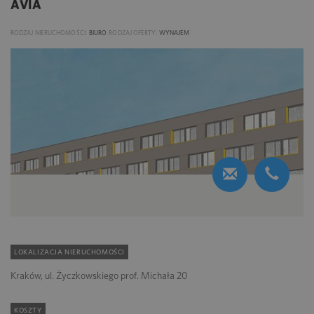
AVIA
RODZAJ NIERUCHOMOŚCI:
BIURO
RODZAJ OFERTY:
WYNAJEM
LOKALIZACJA NIERUCHOMOŚCI
Kraków, ul. Życzkowskiego prof. Michała 20
KOSZTY