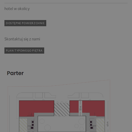
hotel w okolicy
DOSTĘPNE POWIERZCHNIE
Skontaktuj się z nami
PLAN TYPOWEGO PIĘTRA