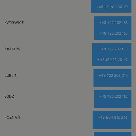
+48 58 760 30 20
KATOWICE
+48 722 202 153
+48 722 202 153
KRAKÓW
+48 722 202 013
+48 12 623 70 59
LUBLIN
+48 722 202 010
ŁÓDŹ
+48 722 202 152
POZNAŃ
+48 604 612 246