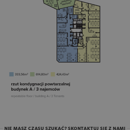
NIE MASZ CZASU SZUKAĆ? SKONTAKTUJ SIĘ Z NAMI