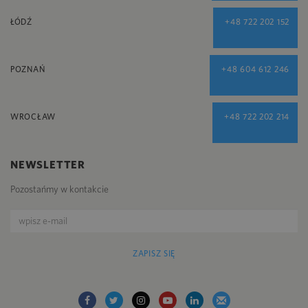
ŁÓDŹ
+48 722 202 152
POZNAŃ
+48 604 612 246
WROCŁAW
+48 722 202 214
NEWSLETTER
Pozostańmy w kontakcie
ZAPISZ SIĘ