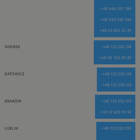
+48 666 021 769
+48 695 340 265
+48 22 820 20 20
GDAŃSK
+48 722 202 218
+48 58 760 30 20
KATOWICE
+48 722 202 153
+48 722 202 153
KRAKÓW
+48 722 202 013
+48 12 623 70 59
LUBLIN
+48 722 202 010