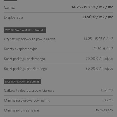
14.25 - 15.25 € / m2 / mc
Czynsz
21.50 zł / m2 / mc
Eksploatacja
WYJŚCIOWE WARUNKI NAJMU
14.25 - 15.25 € / m2
Czynsz wyjściowy za pow. biurową
21.50 zł / m2
Koszty eksploatacyjne
70.00 € / miejsce
Koszt parkingu naziemnego
90.00 € / miejsce
Koszt parkingu podziemnego
DOSTĘPNE POWIERZCHNIE
1 521 m2
Całkowita dostępna pow. biurowa
85 m2
Minimalna biurowa pow. najmu
36 miesięcy
Minimalny okres najmu