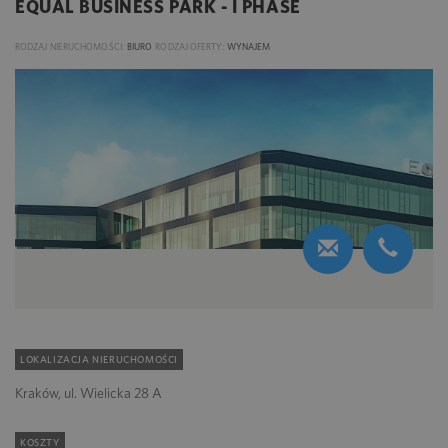
EQUAL BUSINESS PARK - I PHASE
RODZAJ NIERUCHOMOŚCI:
BIURO
RODZAJ OFERTY:
WYNAJEM
LOKALIZACJA NIERUCHOMOŚCI
Kraków, ul. Wielicka 28 A
KOSZTY