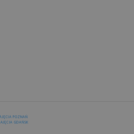
AJĘCIA POZNAŃ
AJĘCIA GDAŃSK