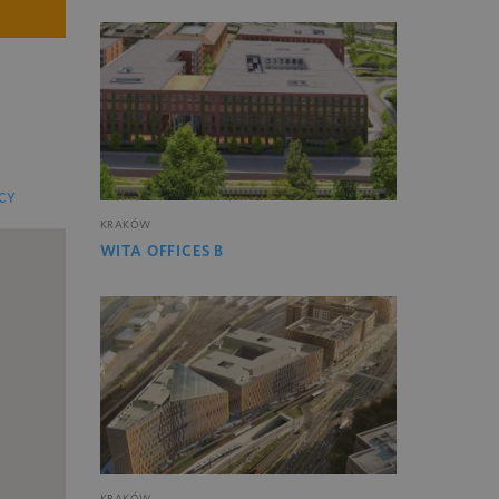
CY
KRAKÓW
WITA OFFICES B
KRAKÓW