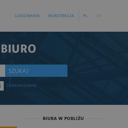
LOGOWANIE
REJESTRACJA
PL
EN
 BIURO
SZUKAJ
ZAAWANSOWANE
BIURA W POBLIŻU