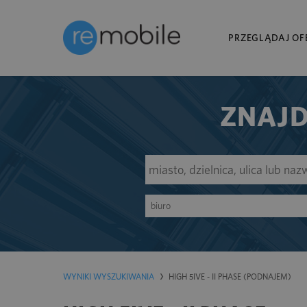
PRZEGLĄDAJ OF
ZNAJD
biuro
WYNIKI WYSZUKIWANIA
HIGH 5IVE - II PHASE (PODNAJEM)