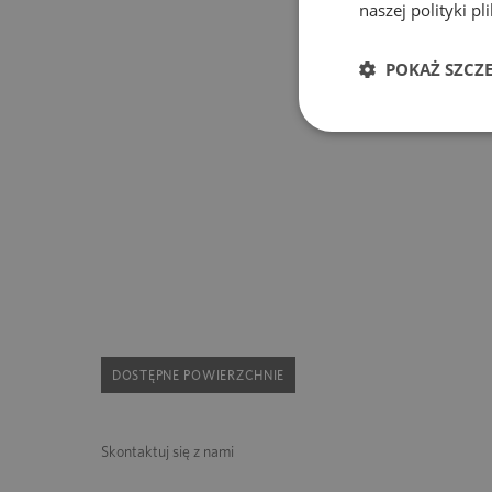
naszej polityki p
POKAŻ SZCZ
DOSTĘPNE POWIERZCHNIE
Skontaktuj się z nami