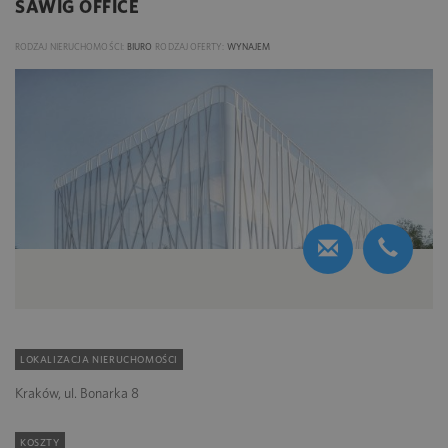
SAWIG OFFICE
RODZAJ NIERUCHOMOŚCI:
BIURO
RODZAJ OFERTY:
WYNAJEM
LOKALIZACJA NIERUCHOMOŚCI
Kraków, ul. Bonarka 8
KOSZTY