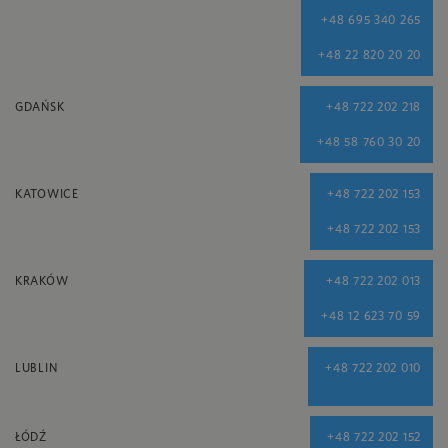
+48 695 340 265
+48 22 820 20 20
GDAŃSK
+48 722 202 218
+48 58 760 30 20
KATOWICE
+48 722 202 153
+48 722 202 153
KRAKÓW
+48 722 202 013
+48 12 623 70 59
LUBLIN
+48 722 202 010
ŁÓDŹ
+48 722 202 152