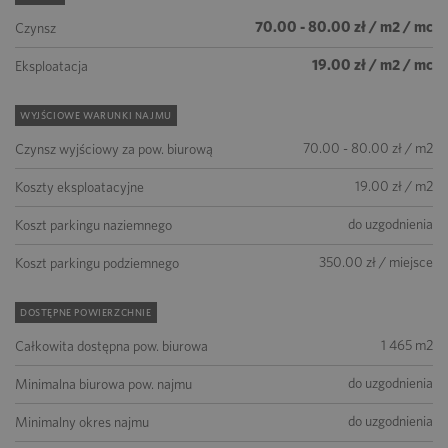
70.00 - 80.00 zł / m2 / mc
Czynsz
19.00 zł / m2 / mc
Eksploatacja
WYJŚCIOWE WARUNKI NAJMU
70.00 - 80.00 zł / m2
Czynsz wyjściowy za pow. biurową
19.00 zł / m2
Koszty eksploatacyjne
do uzgodnienia
Koszt parkingu naziemnego
350.00 zł / miejsce
Koszt parkingu podziemnego
DOSTĘPNE POWIERZCHNIE
1 465 m2
Całkowita dostępna pow. biurowa
do uzgodnienia
Minimalna biurowa pow. najmu
do uzgodnienia
Minimalny okres najmu