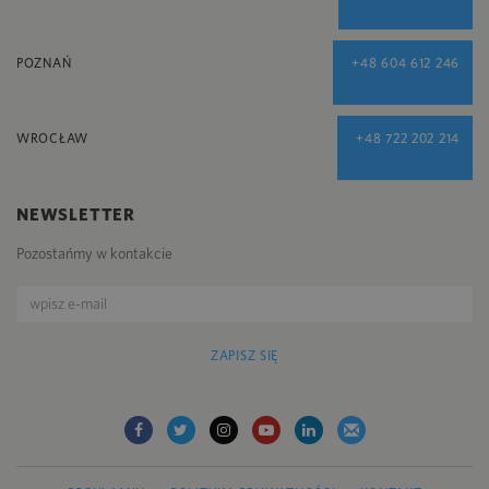
POZNAŃ
+48 604 612 246
WROCŁAW
+48 722 202 214
NEWSLETTER
Pozostańmy w kontakcie
ZAPISZ SIĘ