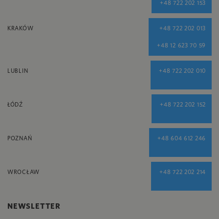
+48 722 202 153
KRAKÓW
+48 722 202 013
+48 12 623 70 59
LUBLIN
+48 722 202 010
ŁÓDŹ
+48 722 202 152
POZNAŃ
+48 604 612 246
WROCŁAW
+48 722 202 214
NEWSLETTER