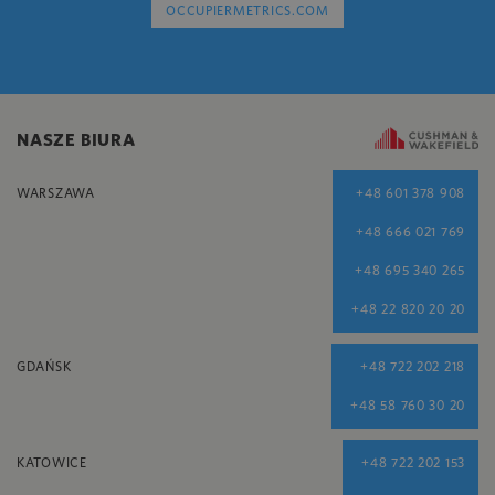
OCCUPIERMETRICS.COM
NASZE BIURA
WARSZAWA
+48 601 378 908
+48 666 021 769
+48 695 340 265
+48 22 820 20 20
GDAŃSK
+48 722 202 218
+48 58 760 30 20
KATOWICE
+48 722 202 153