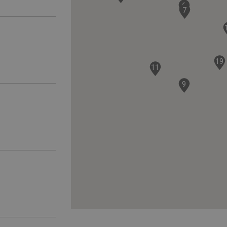
6
7
19
11
9