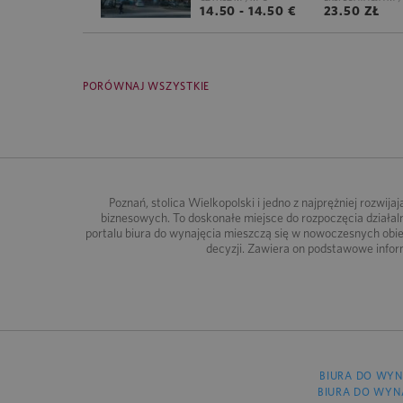
14.50 - 14.50 €
23.50 ZŁ
PORÓWNAJ WSZYSTKIE
Poznań, stolica Wielkopolski i jedno z najprężniej rozwi
biznesowych. To doskonałe miejsce do rozpoczęcia działal
portalu biura do wynajęcia mieszczą się w nowoczesnych ob
decyzji. Zawiera on podstawowe informa
BIURA DO WYN
BIURA DO WYN