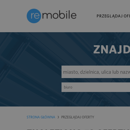
PRZEGLĄDAJ OF
ZNAJD
biuro
STRONA GŁÓWNA
PRZEGLĄDAJ OFERTY