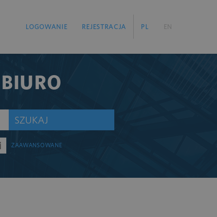
LOGOWANIE
REJESTRACJA
PL
EN
 BIURO
SZUKAJ
ZAAWANSOWANE