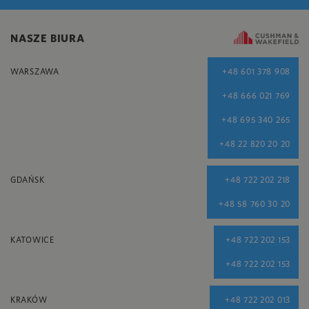
NASZE BIURA
WARSZAWA
+48 601 378 908
+48 666 021 769
+48 695 340 265
+48 22 820 20 20
GDAŃSK
+48 722 202 218
+48 58 760 30 20
KATOWICE
+48 722 202 153
+48 722 202 153
KRAKÓW
+48 722 202 013