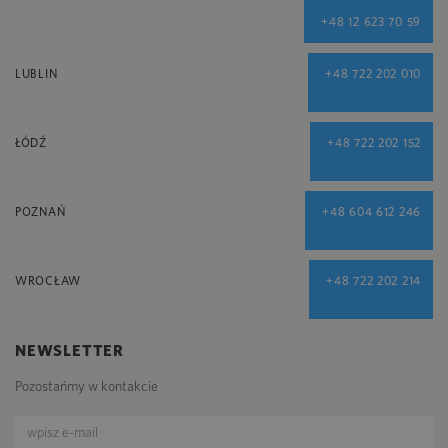
+48 12 623 70 59
LUBLIN
+48 722 202 010
ŁÓDŹ
+48 722 202 152
POZNAŃ
+48 604 612 246
WROCŁAW
+48 722 202 214
NEWSLETTER
Pozostańmy w kontakcie