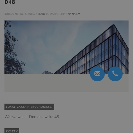
D48
RODZAJ NIERUCHOMOŚCI:
BIURO
RODZAJ OFERTY:
WYNAJEM
LOKALIZACJA NIERUCHOMOŚCI
Warszawa, ul. Domaniewska 48
KOSZTY