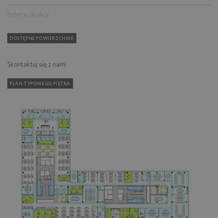
hotel w okolicy
DOSTĘPNE POWIERZCHNIE
Skontaktuj się z nami
PLAN TYPOWEGO PIĘTRA