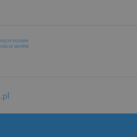
AJĘCIA POZNAŃ
AJĘCIA GDAŃSK
.pl