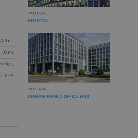
WARSZAWA
HORIZON
 708 m2
133 m2
iesięcy
5.00 %
WARSZAWA
DOMANIEWSKA OFFICE HUB