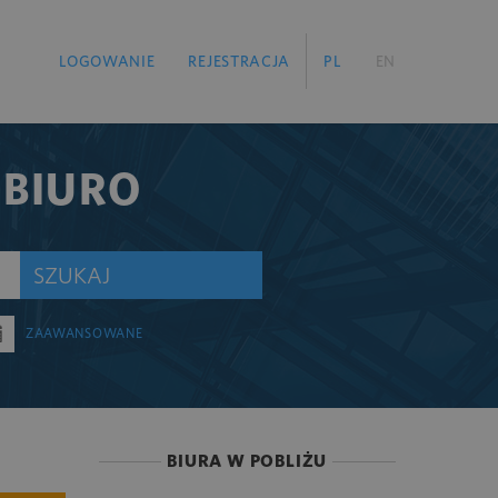
LOGOWANIE
REJESTRACJA
PL
EN
 BIURO
SZUKAJ
ZAAWANSOWANE
BIURA W POBLIŻU