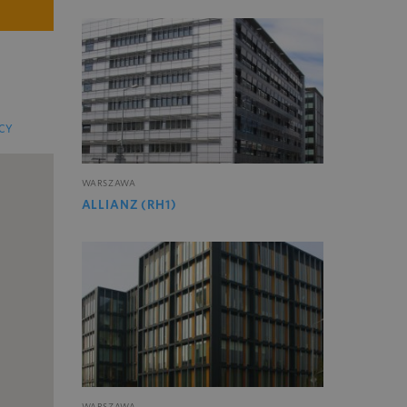
CY
WARSZAWA
ALLIANZ (RH1)
WARSZAWA