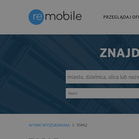
PRZEGLĄDAJ OF
ZNAJD
biuro
WYNIKI WYSZUKIWANIA
TOPAZ