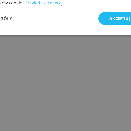
lików cookie.
Dowiedz się więcej
EGÓŁY
AKCEPTUJ