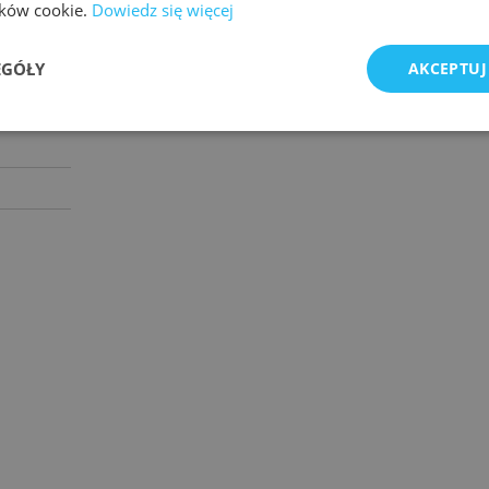
lików cookie.
Dowiedz się więcej
EGÓŁY
AKCEPTUJ