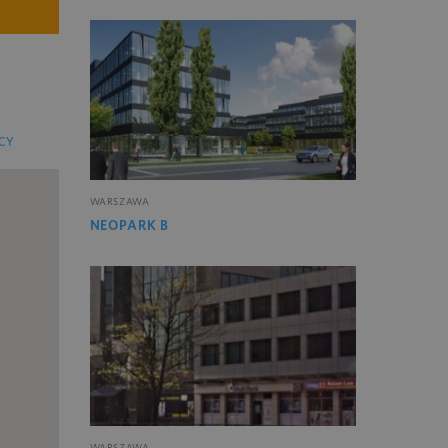
CY
WARSZAWA
NEOPARK B
WARSZAWA