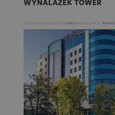
WYNALAZEK TOWER
RODZAJ NIERUCHOMOŚCI:
BIURO
RODZAJ OFERTY:
WYNAJ