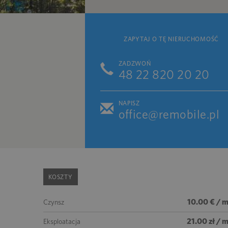
ZAPYTAJ O TĘ NIERUCHOMOŚĆ
ZADZWOŃ
48 22 820 20 20
NAPISZ
office@remobile.pl
KOSZTY
10.00 € / m
Czynsz
21.00 zł / 
Eksploatacja