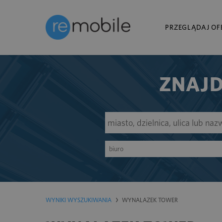
PRZEGLĄDAJ OF
ZNAJD
biuro
WYNIKI WYSZUKIWANIA
WYNALAZEK TOWER