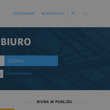
LOGOWANIE
REJESTRACJA
PL
EN
 BIURO
SZUKAJ
ZAAWANSOWANE
BIURA W POBLIŻU