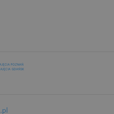
AJĘCIA POZNAŃ
AJĘCIA GDAŃSK
.pl