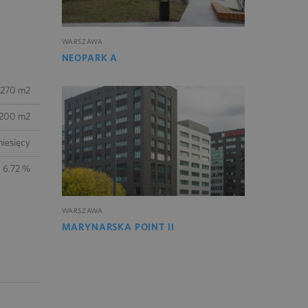
WARSZAWA
NEOPARK A
 270 m2
200 m2
iesięcy
6.72 %
WARSZAWA
MARYNARSKA POINT II