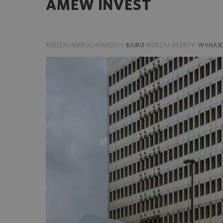
AMEW INVEST
RODZAJ NIERUCHOMOŚCI:
BIURO
RODZAJ OFERTY:
WYNAJ