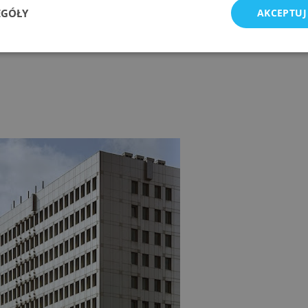
EGÓŁY
AKCEPTUJ