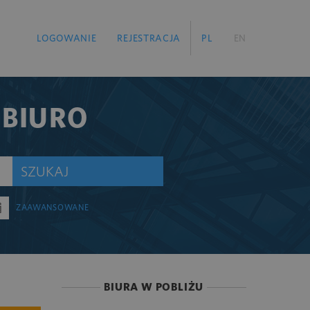
LOGOWANIE
REJESTRACJA
PL
EN
 BIURO
SZUKAJ
ZAAWANSOWANE
BIURA W POBLIŻU