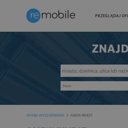
PRZEGLĄDAJ OF
ZNAJD
biuro
WYNIKI WYSZUKIWANIA
AMEW INVEST