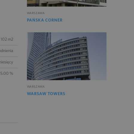
WARSZAWA
PAŃSKA CORNER
102 m2
odnienia
miesięcy
5.00 %
WARSZAWA
WARSAW TOWERS