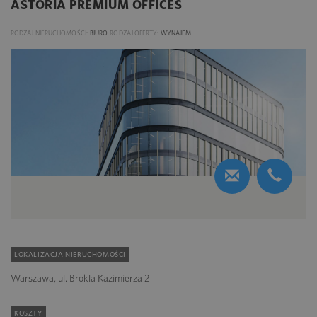
ASTORIA PREMIUM OFFICES
RODZAJ NIERUCHOMOŚCI:
BIURO
RODZAJ OFERTY:
WYNAJEM
LOKALIZACJA NIERUCHOMOŚCI
Warszawa, ul. Brokla Kazimierza 2
KOSZTY