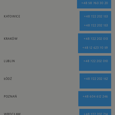
+48 58 760 30 20
KATOWICE
+48 722 202 153
+48 722 202 153
KRAKÓW
+48 722 202 013
+48 12 623 70 59
LUBLIN
+48 722 202 010
ŁÓDŹ
+48 722 202 152
POZNAŃ
+48 604 612 246
WROCŁAW
+48 722 202 214