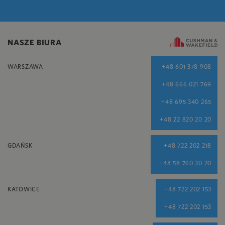
NASZE BIURA
WARSZAWA
+48 601 378 908
+48 666 021 769
+48 695 340 265
+48 22 820 20 20
GDAŃSK
+48 722 202 218
+48 58 760 30 20
KATOWICE
+48 722 202 153
+48 722 202 153