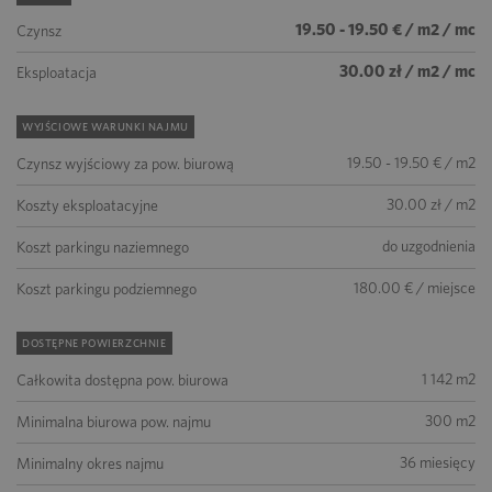
19.50 - 19.50 € / m2 / mc
Czynsz
30.00 zł / m2 / mc
Eksploatacja
WYJŚCIOWE WARUNKI NAJMU
19.50 - 19.50 € / m2
Czynsz wyjściowy za pow. biurową
30.00 zł / m2
Koszty eksploatacyjne
do uzgodnienia
Koszt parkingu naziemnego
180.00 € / miejsce
Koszt parkingu podziemnego
DOSTĘPNE POWIERZCHNIE
1 142 m2
Całkowita dostępna pow. biurowa
300 m2
Minimalna biurowa pow. najmu
36 miesięcy
Minimalny okres najmu