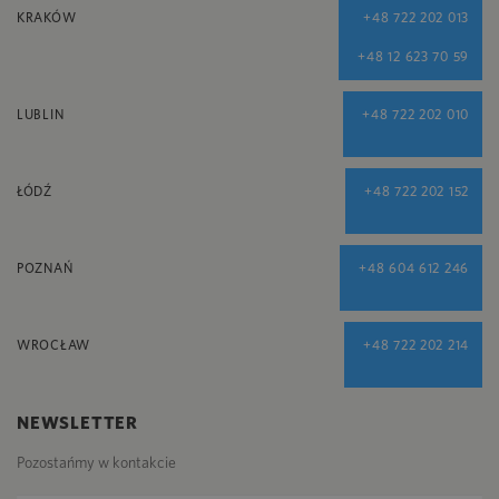
KRAKÓW
+48 722 202 013
+48 12 623 70 59
LUBLIN
+48 722 202 010
ŁÓDŹ
+48 722 202 152
POZNAŃ
+48 604 612 246
WROCŁAW
+48 722 202 214
NEWSLETTER
Pozostańmy w kontakcie