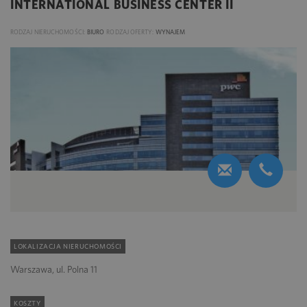
INTERNATIONAL BUSINESS CENTER II
RODZAJ NIERUCHOMOŚCI:
BIURO
RODZAJ OFERTY:
WYNAJEM
LOKALIZACJA NIERUCHOMOŚCI
Warszawa, ul. Polna 11
KOSZTY