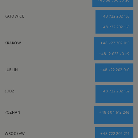
+48 58 760 30 20
KATOWICE
+48 722 202 153
+48 722 202 153
KRAKÓW
+48 722 202 013
+48 12 623 70 59
LUBLIN
+48 722 202 010
ŁÓDŹ
+48 722 202 152
POZNAŃ
+48 604 612 246
WROCŁAW
+48 722 202 214