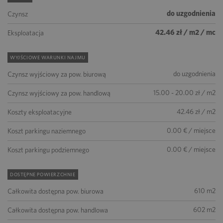
do uzgodnienia
Czynsz
42.46 zł / m2 / mc
Eksploatacja
WYJŚCIOWE WARUNKI NAJMU
do uzgodnienia
Czynsz wyjściowy za pow. biurową
15.00 - 20.00 zł / m2
Czynsz wyjściowy za pow. handlową
42.46 zł / m2
Koszty eksploatacyjne
0.00 € / miejsce
Koszt parkingu naziemnego
0.00 € / miejsce
Koszt parkingu podziemnego
DOSTĘPNE POWIERZCHNIE
610 m2
Całkowita dostępna pow. biurowa
602 m2
Całkowita dostępna pow. handlowa