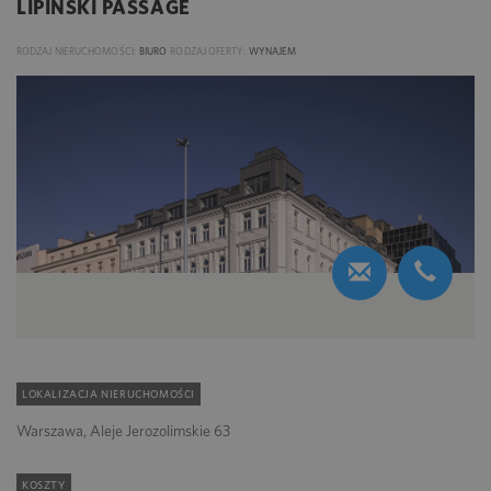
LIPIŃSKI PASSAGE
RODZAJ NIERUCHOMOŚCI:
BIURO
RODZAJ OFERTY:
WYNAJEM
LOKALIZACJA NIERUCHOMOŚCI
Warszawa, Aleje Jerozolimskie 63
KOSZTY