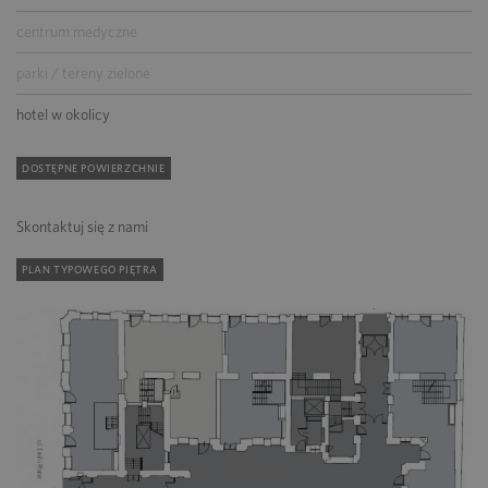
centrum medyczne
parki / tereny zielone
hotel w okolicy
DOSTĘPNE POWIERZCHNIE
Skontaktuj się z nami
PLAN TYPOWEGO PIĘTRA