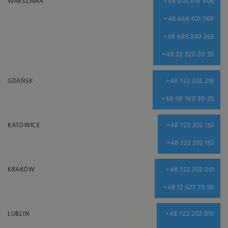
WARSZAWA
+48 601 378 908
+48 666 021 769
+48 695 340 265
+48 22 820 20 20
GDAŃSK
+48 722 202 218
+48 58 760 30 20
KATOWICE
+48 722 202 153
+48 722 202 153
KRAKÓW
+48 722 202 013
+48 12 623 70 59
LUBLIN
+48 722 202 010