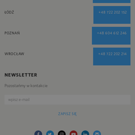
ŁÓDŹ
+48 722 202 152
POZNAŃ
+48 604 612 246
WROCŁAW
+48 722 202 214
NEWSLETTER
Pozostańmy w kontakcie
ZAPISZ SIĘ