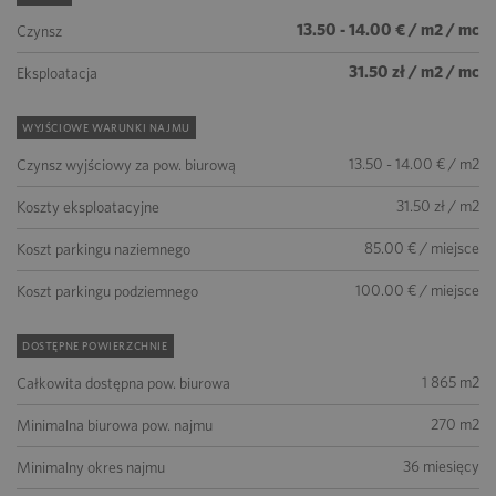
13.50 - 14.00 € / m2 / mc
Czynsz
31.50 zł / m2 / mc
Eksploatacja
WYJŚCIOWE WARUNKI NAJMU
13.50 - 14.00 € / m2
Czynsz wyjściowy za pow. biurową
31.50 zł / m2
Koszty eksploatacyjne
85.00 € / miejsce
Koszt parkingu naziemnego
100.00 € / miejsce
Koszt parkingu podziemnego
DOSTĘPNE POWIERZCHNIE
1 865 m2
Całkowita dostępna pow. biurowa
270 m2
Minimalna biurowa pow. najmu
36 miesięcy
Minimalny okres najmu