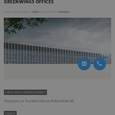
GREENWINGS OFFICES
RODZAJ NIERUCHOMOŚCI:
BIURO
RODZAJ OFERTY:
WYNAJEM
LOKALIZACJA NIERUCHOMOŚCI
Warszawa, ul. Komitetu Obrony Robotników 48
KOSZTY