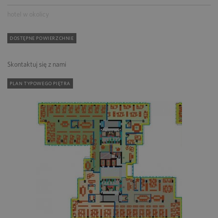
hotel w okolicy
DOSTĘPNE POWIERZCHNIE
Skontaktuj się z nami
PLAN TYPOWEGO PIĘTRA