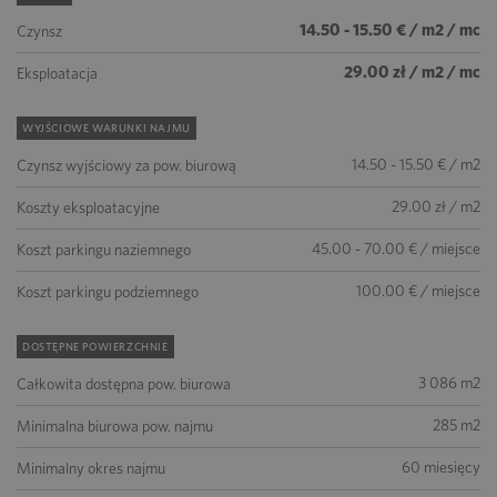
14.50 - 15.50 € / m2 / mc
Czynsz
29.00 zł / m2 / mc
Eksploatacja
WYJŚCIOWE WARUNKI NAJMU
14.50 - 15.50 € / m2
Czynsz wyjściowy za pow. biurową
29.00 zł / m2
Koszty eksploatacyjne
45.00 - 70.00 € / miejsce
Koszt parkingu naziemnego
100.00 € / miejsce
Koszt parkingu podziemnego
DOSTĘPNE POWIERZCHNIE
3 086 m2
Całkowita dostępna pow. biurowa
285 m2
Minimalna biurowa pow. najmu
60 miesięcy
Minimalny okres najmu