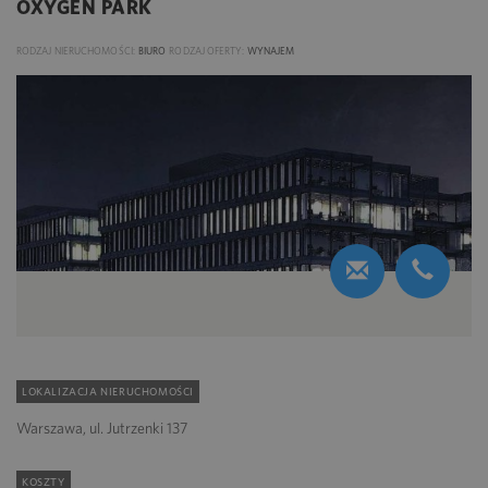
OXYGEN PARK
RODZAJ NIERUCHOMOŚCI:
BIURO
RODZAJ OFERTY:
WYNAJEM
LOKALIZACJA NIERUCHOMOŚCI
Warszawa, ul. Jutrzenki 137
KOSZTY