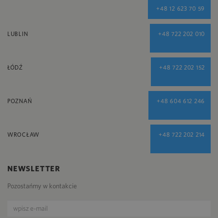
+48 12 623 70 59
LUBLIN
+48 722 202 010
ŁÓDŹ
+48 722 202 152
POZNAŃ
+48 604 612 246
WROCŁAW
+48 722 202 214
NEWSLETTER
Pozostańmy w kontakcie