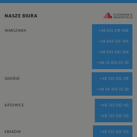
NASZE BIURA
WARSZAWA
+48 601 378 908
+48 666 021 769
+48 695 340 265
+48 22 820 20 20
GDAŃSK
+48 722 202 218
+48 58 760 30 20
KATOWICE
+48 722 202 153
+48 722 202 153
KRAKÓW
+48 722 202 013