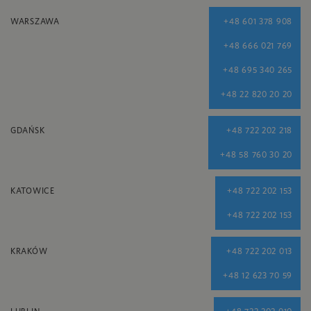
WARSZAWA
+48 601 378 908
+48 666 021 769
+48 695 340 265
+48 22 820 20 20
GDAŃSK
+48 722 202 218
+48 58 760 30 20
KATOWICE
+48 722 202 153
+48 722 202 153
KRAKÓW
+48 722 202 013
+48 12 623 70 59