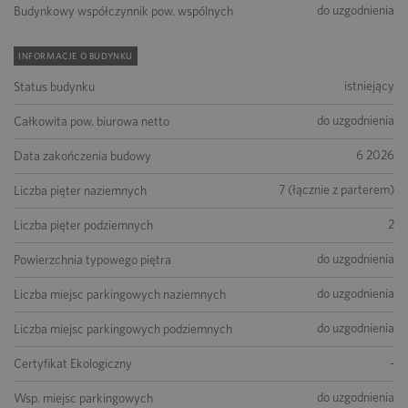
do uzgodnienia
Budynkowy współczynnik pow. wspólnych
INFORMACJE O BUDYNKU
istniejący
Status budynku
do uzgodnienia
Całkowita pow. biurowa netto
6 2026
Data zakończenia budowy
7 (łącznie z parterem)
Liczba pięter naziemnych
2
Liczba pięter podziemnych
do uzgodnienia
Powierzchnia typowego piętra
do uzgodnienia
Liczba miejsc parkingowych naziemnych
do uzgodnienia
Liczba miejsc parkingowych podziemnych
-
Certyfikat Ekologiczny
do uzgodnienia
Wsp. miejsc parkingowych