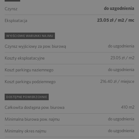
do uzgodnienia
Czynsz
23.05 zł / m2 / mc
Eksploatacja
WYJŚCIOWE WARUNKI NAJMU
do uzgodnienia
Czynsz wyjściowy za pow. biurową
23.05 zł / m2
Koszty eksploatacyjne
do uzgodnienia
Koszt parkingu naziemnego
216.40 zł / miejsce
Koszt parkingu podziemnego
DOSTĘPNE POWIERZCHNIE
410 m2
Całkowita dostępna pow. biurowa
do uzgodnienia
Minimalna biurowa pow. najmu
do uzgodnienia
Minimalny okres najmu