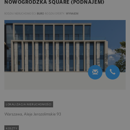
NOWOGRODZKA SQUARE (PODNAJEM)
RODZAJ NIERUCHOMOŚCI:
BIURO
RODZAJ OFERTY:
WYNAJEM
LOKALIZACJA NIERUCHOMOŚCI
Warszawa, Aleje Jerozolimskie 93
KOSZTY