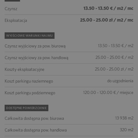
13.50 - 13.50 € / m2 / mc
Czynsz
25.00 - 25.00 zł / m2 / mc
Eksploatacja
WYJŚCIOWE WARUNKI NAJMU
13.50 - 13.50 € / m2
Czynsz wyjściowy za pow. biurową
25.00 - 25.00 € / m2
Czynsz wyjściowy za pow. handlową
25.00 - 25.00 zł / m2
Koszty eksploatacyjne
do uzgodnienia
Koszt parkingu naziemnego
120.00 - 120.00 € / miejsce
Koszt parkingu podziemnego
DOSTĘPNE POWIERZCHNIE
13 938 m2
Całkowita dostępna pow. biurowa
320 m2
Całkowita dostępna pow. handlowa