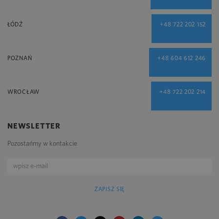
ŁÓDŹ
+48 722 202 152
POZNAŃ
+48 604 612 246
WROCŁAW
+48 722 202 214
NEWSLETTER
Pozostańmy w kontakcie
ZAPISZ SIĘ