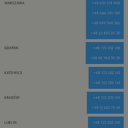
WARSZAWA
+48 601 378 908
+48 666 021 769
+48 695 340 265
+48 22 820 20 20
GDAŃSK
+48 722 202 218
+48 58 760 30 20
KATOWICE
+48 722 202 153
+48 722 202 153
KRAKÓW
+48 722 202 013
+48 12 623 70 59
LUBLIN
+48 722 202 010