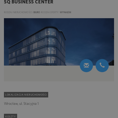
SQ BUSINESS CENTER
RODZAJ NIERUCHOMOŚCI:
BIURO
RODZAJ OFERTY:
WYNAJEM
LOKALIZACJA NIERUCHOMOŚCI
Wrocław, ul. Stacyjna 1
KOSZTY