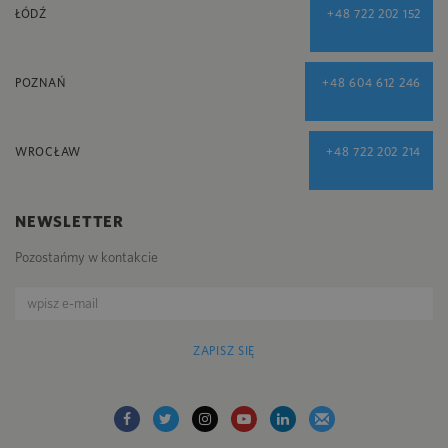
ŁÓDŹ
+48 722 202 152
POZNAŃ
+48 604 612 246
WROCŁAW
+48 722 202 214
NEWSLETTER
Pozostańmy w kontakcie
ZAPISZ SIĘ