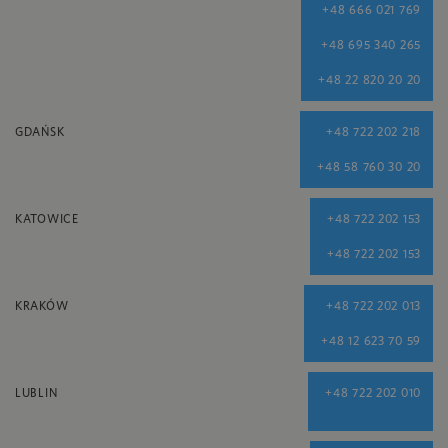
+48 666 021 769
+48 695 340 265
+48 22 820 20 20
GDAŃSK
+48 722 202 218
+48 58 760 30 20
KATOWICE
+48 722 202 153
+48 722 202 153
KRAKÓW
+48 722 202 013
+48 12 623 70 59
LUBLIN
+48 722 202 010