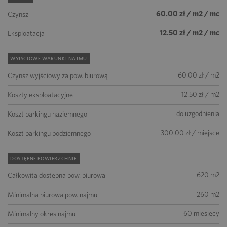
60.00 zł / m2 / mc
Czynsz
12.50 zł / m2 / mc
Eksploatacja
WYJŚCIOWE WARUNKI NAJMU
60.00 zł / m2
Czynsz wyjściowy za pow. biurową
12.50 zł / m2
Koszty eksploatacyjne
do uzgodnienia
Koszt parkingu naziemnego
300.00 zł / miejsce
Koszt parkingu podziemnego
DOSTĘPNE POWIERZCHNIE
620 m2
Całkowita dostępna pow. biurowa
260 m2
Minimalna biurowa pow. najmu
60 miesięcy
Minimalny okres najmu