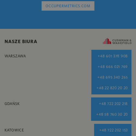
OCCUPIERMETRICS.COM
NASZE BIURA
WARSZAWA
+48 601 378 908
+48 666 021 769
+48 695 340 265
+48 22 820 20 20
GDAŃSK
+48 722 202 218
+48 58 760 30 20
KATOWICE
+48 722 202 153