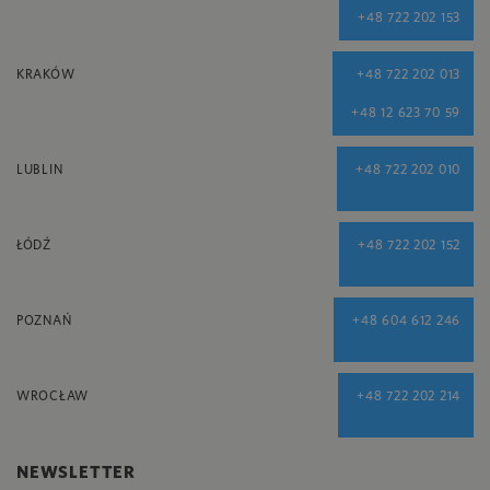
+48 722 202 153
KRAKÓW
+48 722 202 013
+48 12 623 70 59
LUBLIN
+48 722 202 010
ŁÓDŹ
+48 722 202 152
POZNAŃ
+48 604 612 246
WROCŁAW
+48 722 202 214
NEWSLETTER