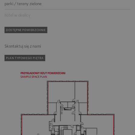
parki / tereny zielone
hotel w okolicy
DOSTĘPNE POWIERZCHNIE
Skontaktuj się z nami
PLAN TYPOWEGO PIĘTRA