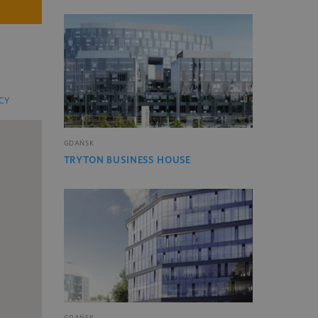
CY
GDAŃSK
TRYTON BUSINESS HOUSE
GDAŃSK