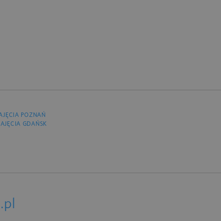
AJĘCIA POZNAŃ
AJĘCIA GDAŃSK
.pl