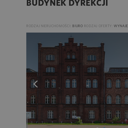
BUDYNEK DYREKCJI
RODZAJ NIERUCHOMOŚCI:
BIURO
RODZAJ OFERTY:
WYNAJ