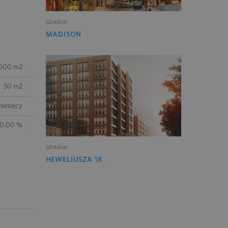
GDAŃSK
MADISON
000 m2
50 m2
iesięcy
10.00 %
GDAŃSK
HEWELIUSZA 18