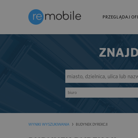
PRZEGLĄDAJ OF
ZNAJD
biuro
WYNIKI WYSZUKIWANIA
BUDYNEK DYREKCJI