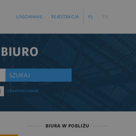
LOGOWANIE
REJESTRACJA
PL
EN
 BIURO
SZUKAJ
ZAAWANSOWANE
BIURA W POBLIŻU