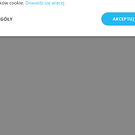
lików cookie.
Dowiedz się więcej
EGÓŁY
AKCEPTUJ