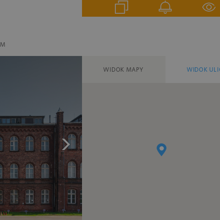
EM
WIDOK MAPY
WIDOK ULI