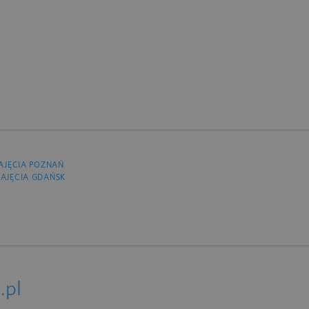
AJĘCIA POZNAŃ
AJĘCIA GDAŃSK
.pl