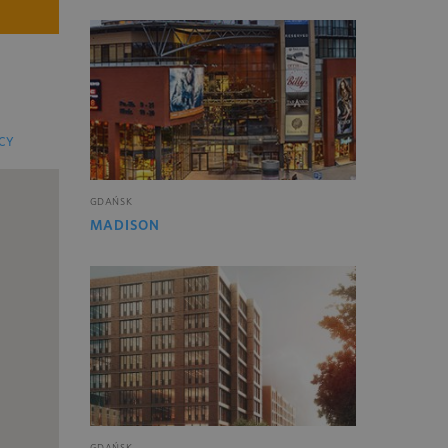
CY
GDAŃSK
MADISON
GDAŃSK