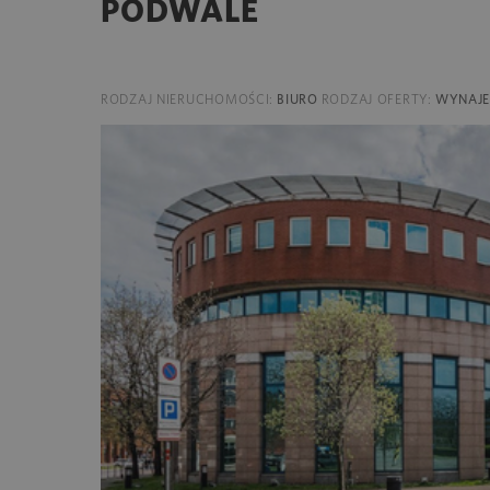
PODWALE
RODZAJ NIERUCHOMOŚCI:
BIURO
RODZAJ OFERTY:
WYNAJ