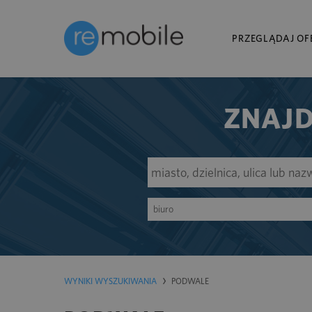
PRZEGLĄDAJ OF
ZNAJD
biuro
WYNIKI WYSZUKIWANIA
PODWALE