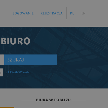
LOGOWANIE
REJESTRACJA
PL
EN
 BIURO
SZUKAJ
ZAAWANSOWANE
BIURA W POBLIŻU