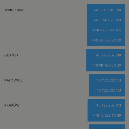
WARSZAWA
+48 601 378 908
+48 666 021 769
+48 695 340 265
+48 22 820 20 20
GDAŃSK
+48 722 202 218
+48 58 760 30 20
KATOWICE
+48 722 202 153
+48 722 202 153
KRAKÓW
+48 722 202 013
+48 12 623 70 59