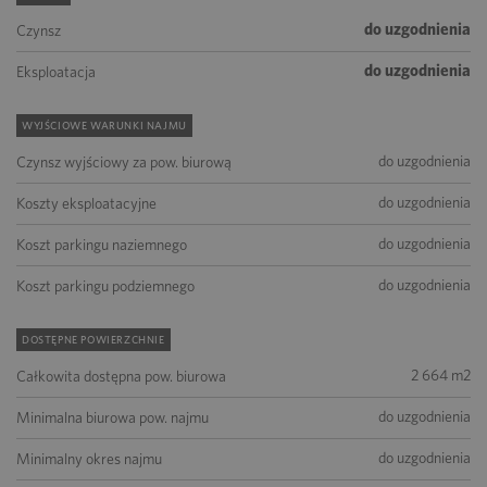
do uzgodnienia
Czynsz
do uzgodnienia
Eksploatacja
WYJŚCIOWE WARUNKI NAJMU
do uzgodnienia
Czynsz wyjściowy za pow. biurową
do uzgodnienia
Koszty eksploatacyjne
do uzgodnienia
Koszt parkingu naziemnego
do uzgodnienia
Koszt parkingu podziemnego
DOSTĘPNE POWIERZCHNIE
2 664 m2
Całkowita dostępna pow. biurowa
do uzgodnienia
Minimalna biurowa pow. najmu
do uzgodnienia
Minimalny okres najmu