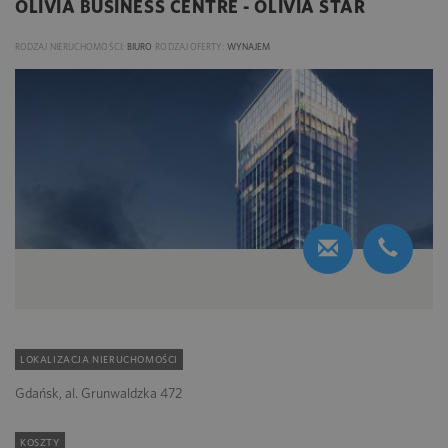
OLIVIA BUSINESS CENTRE - OLIVIA STAR
RODZAJ NIERUCHOMOŚCI:
BIURO
RODZAJ OFERTY:
WYNAJEM
LOKALIZACJA NIERUCHOMOŚCI
Gdańsk, al. Grunwaldzka 472
KOSZTY