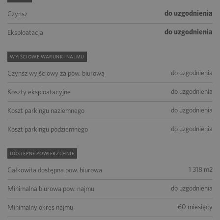
do uzgodnienia
Czynsz
do uzgodnienia
Eksploatacja
WYJŚCIOWE WARUNKI NAJMU
do uzgodnienia
Czynsz wyjściowy za pow. biurową
do uzgodnienia
Koszty eksploatacyjne
do uzgodnienia
Koszt parkingu naziemnego
do uzgodnienia
Koszt parkingu podziemnego
DOSTĘPNE POWIERZCHNIE
1 318 m2
Całkowita dostępna pow. biurowa
do uzgodnienia
Minimalna biurowa pow. najmu
60 miesięcy
Minimalny okres najmu