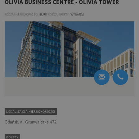
OLIVIA BUSINESS CENTRE - OLIVIA TOWER
RODZAJ NIERUCHOMOŚCI:
BIURO
RODZAJ OFERTY:
WYNAJEM
LOKALIZACJA NIERUCHOMOŚCI
Gdańsk, al. Grunwaldzka 472
KOSZTY