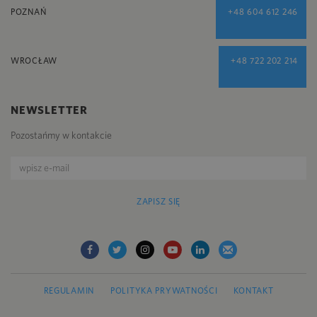
POZNAŃ
+48 604 612 246
WROCŁAW
+48 722 202 214
NEWSLETTER
Pozostańmy w kontakcie
ZAPISZ SIĘ
REGULAMIN
POLITYKA PRYWATNOŚCI
KONTAKT