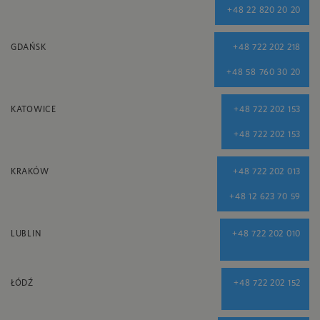
+48 22 820 20 20
GDAŃSK
+48 722 202 218
+48 58 760 30 20
KATOWICE
+48 722 202 153
+48 722 202 153
KRAKÓW
+48 722 202 013
+48 12 623 70 59
LUBLIN
+48 722 202 010
ŁÓDŹ
+48 722 202 152