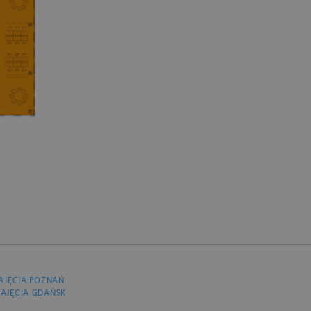
AJĘCIA POZNAŃ
AJĘCIA GDAŃSK