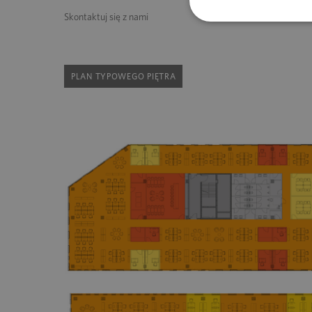
Skontaktuj się z nami
PLAN TYPOWEGO PIĘTRA