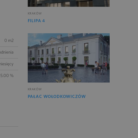
KRAKÓW
FILIPA 4
0 m2
odnienia
iesięcy
5.00 %
KRAKÓW
PAŁAC WOŁODKOWICZÓW