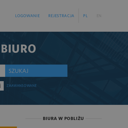
LOGOWANIE
REJESTRACJA
PL
EN
 BIURO
SZUKAJ
ZAAWANSOWANE
BIURA W POBLIŻU