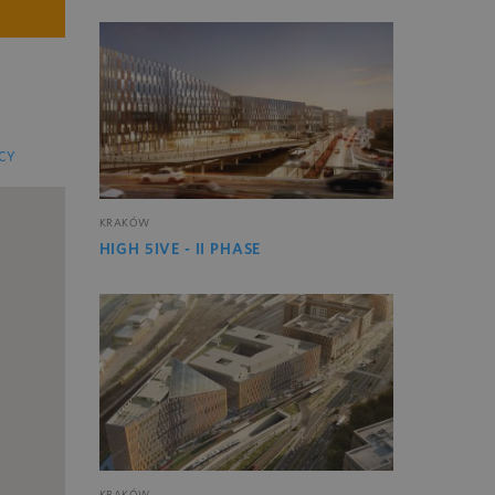
CY
KRAKÓW
HIGH 5IVE - II PHASE
KRAKÓW