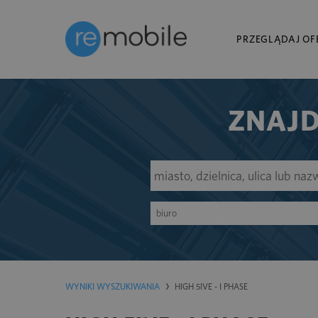
PRZEGLĄDAJ OF
ZNAJD
biuro
WYNIKI WYSZUKIWANIA
HIGH 5IVE - I PHASE