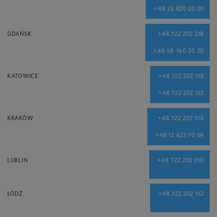
+48 22 820 20 20
GDAŃSK
+48 722 202 218
+48 58 760 30 20
KATOWICE
+48 722 202 153
+48 722 202 153
KRAKÓW
+48 722 202 013
+48 12 623 70 59
LUBLIN
+48 722 202 010
ŁÓDŹ
+48 722 202 152