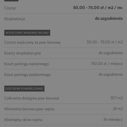
50.00 - 75.00 zł / m2 / mc
Czynsz
do uzgodnienia
Eksploatacja
WYJŚCIOWE WARUNKI NAJMU
50.00 - 75.00 zł / m2
Czynsz wyjściowy za pow. biurową
do uzgodnienia
Koszty eksploatacyjne
150.00 zł / miejsce
Koszt parkingu naziemnego
do uzgodnienia
Koszt parkingu podziemnego
DOSTĘPNE POWIERZCHNIE
307 m2
Całkowita dostępna pow. biurowa
24 m2
Minimalna biurowa pow. najmu
36 miesięcy
Minimalny okres najmu