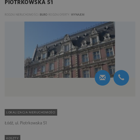
PIOTRKOWSKA 51
RODZAJ NIERUCHOMOŚCI:
BIURO
RODZAJ OFERTY:
WYNAJEM
LOKALIZACJA NIERUCHOMOŚCI
Łódź, ul. Piotrkowska 51
KOSZTY