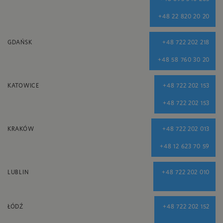
+48 22 820 20 20
GDAŃSK
+48 722 202 218
+48 58 760 30 20
KATOWICE
+48 722 202 153
+48 722 202 153
KRAKÓW
+48 722 202 013
+48 12 623 70 59
LUBLIN
+48 722 202 010
ŁÓDŹ
+48 722 202 152