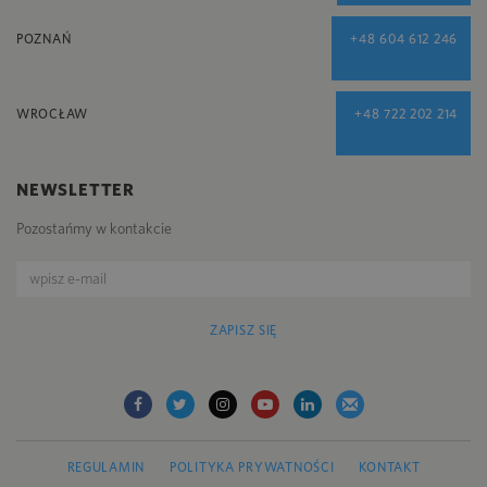
POZNAŃ
+48 604 612 246
WROCŁAW
+48 722 202 214
NEWSLETTER
Pozostańmy w kontakcie
ZAPISZ SIĘ
REGULAMIN
POLITYKA PRYWATNOŚCI
KONTAKT