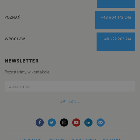
POZNAŃ
+48 604 612 246
WROCŁAW
+48 722 202 214
NEWSLETTER
Pozostańmy w kontakcie
ZAPISZ SIĘ