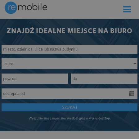
Toggle
naviga
ZNAJDŹ IDEALNE MIEJSCE NA BIURO
SZUKAJ
Wyszukiwanie zaawansowane dostępne w wersji desktop.