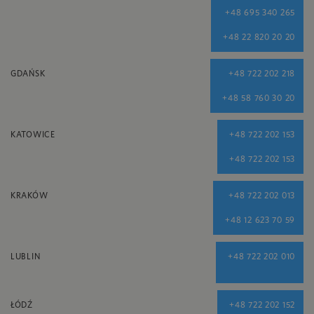
+48 695 340 265
+48 22 820 20 20
GDAŃSK
+48 722 202 218
+48 58 760 30 20
KATOWICE
+48 722 202 153
+48 722 202 153
KRAKÓW
+48 722 202 013
+48 12 623 70 59
LUBLIN
+48 722 202 010
ŁÓDŹ
+48 722 202 152