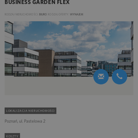
BUSINESS GARDEN FLEX
RODZAJ NIERUCHOMOŚCI:
BIURO
RODZAJ OFERTY:
WYNAJEM
LOKALIZACJA NIERUCHOMOŚCI
Poznań, ul. Pastelowa 2
KOSZTY