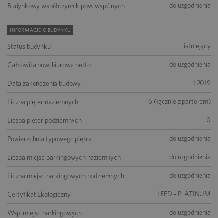
do uzgodnienia
Budynkowy współczynnik pow. wspólnych
INFORMACJE O BUDYNKU
istniejący
Status budynku
do uzgodnienia
Całkowita pow. biurowa netto
I 2019
Data zakończenia budowy
6 (łącznie z parterem)
Liczba pięter naziemnych
0
Liczba pięter podziemnych
do uzgodnienia
Powierzchnia typowego piętra
do uzgodnienia
Liczba miejsc parkingowych naziemnych
do uzgodnienia
Liczba miejsc parkingowych podziemnych
LEED - PLATINUM
Certyfikat Ekologiczny
do uzgodnienia
Wsp. miejsc parkingowych