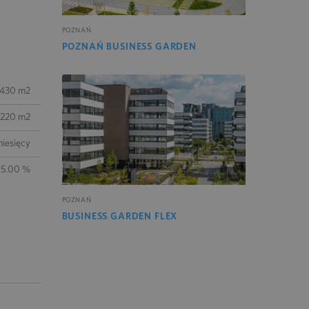
POZNAŃ
POZNAŃ BUSINESS GARDEN
430 m2
220 m2
iesięcy
15.00 %
POZNAŃ
BUSINESS GARDEN FLEX