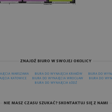
ZNAJDŹ BIURO W SWOJEJ OKOLICY
AJĘCIA WARSZAWA
BIURA DO WYNAJĘCIA KRAKÓW
BIURA DO WYN
AJĘCIA KATOWICE
BIURA DO WYNAJĘCIA WROCŁAW
BIURA DO WYN
BIURA DO WYNAJĘCIA ŁÓDŹ
NIE MASZ CZASU SZUKAĆ? SKONTAKTUJ SIĘ Z NAMI