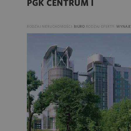
PGK CENTRUM I
RODZAJ NIERUCHOMOŚCI:
BIURO
RODZAJ OFERTY:
WYNAJ