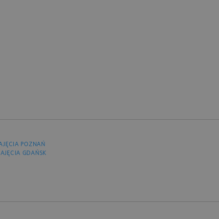
AJĘCIA POZNAŃ
AJĘCIA GDAŃSK