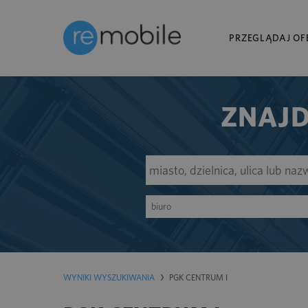
PRZEGLĄDAJ OF
ZNAJD
biuro
WYNIKI WYSZUKIWANIA
PGK CENTRUM I