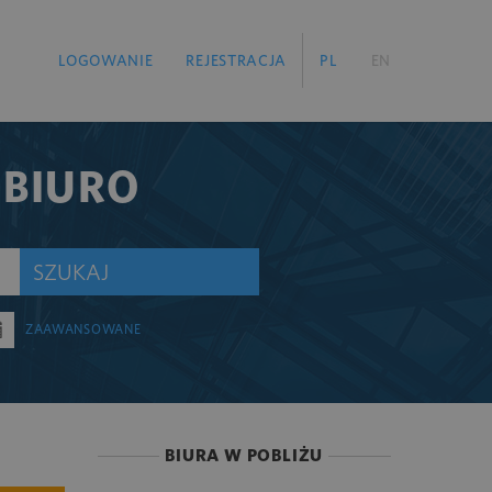
LOGOWANIE
REJESTRACJA
PL
EN
 BIURO
SZUKAJ
ZAAWANSOWANE
BIURA W POBLIŻU