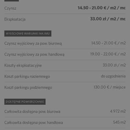
14.50 - 21.00 € / m2 / mc
Czynsz
33.00 zł / m2 / mc
Eksploatacja
WYJŚCIOWE WARUNKI NAJMU
14.50 - 21.00 € / m2
Czynsz wyjściowy za pow. biurową
19.00 - 22.00 € / m2
Czynsz wyjściowy za pow. handlową
33.00 zł / m2
Koszty eksploatacyjne
do uzgodnienia
Koszt parkingu naziemnego
130.00 € / miejsce
Koszt parkingu podziemnego
DOSTĘPNE POWIERZCHNIE
4 972 m2
Całkowita dostępna pow. biurowa
545 m2
Całkowita dostępna pow. handlowa