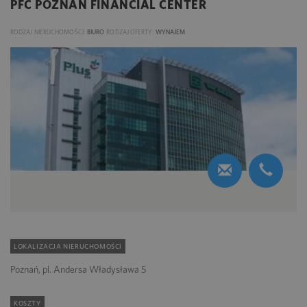
PFC POZNAN FINANCIAL CENTER
RODZAJ NIERUCHOMOŚCI:
BIURO
RODZAJ OFERTY:
WYNAJEM
LOKALIZACJA NIERUCHOMOŚCI
Poznań, pl. Andersa Władysława 5
KOSZTY