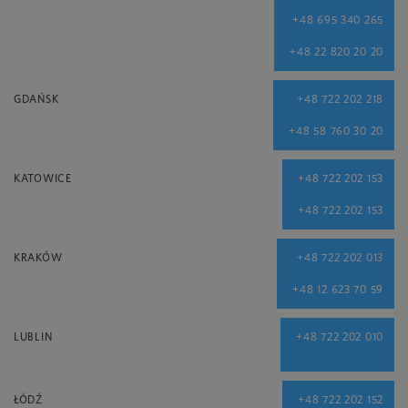
+48 695 340 265
+48 22 820 20 20
GDAŃSK
+48 722 202 218
+48 58 760 30 20
KATOWICE
+48 722 202 153
+48 722 202 153
KRAKÓW
+48 722 202 013
+48 12 623 70 59
LUBLIN
+48 722 202 010
ŁÓDŹ
+48 722 202 152