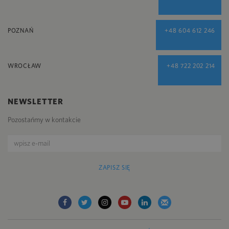
POZNAŃ
+48 604 612 246
WROCŁAW
+48 722 202 214
NEWSLETTER
Pozostańmy w kontakcie
ZAPISZ SIĘ