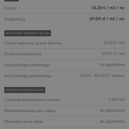
14.25 € / m2 / mc
Czynsz
29.00 zł / m2 / mc
Eksploatacja
WYJŚCIOWE WARUNKI NAJMU
14.25 € / m2
Czynsz wyjściowy za pow. biurową
29.00 zł / m2
Koszty eksploatacyjne
do uzgodnienia
Koszt parkingu naziemnego
90.00 - 90.00 € / miejsce
Koszt parkingu podziemnego
DOSTĘPNE POWIERZCHNIE
3 804 m2
Całkowita dostępna pow. biurowa
do uzgodnienia
Minimalna biurowa pow. najmu
do uzgodnienia
Minimalny okres najmu