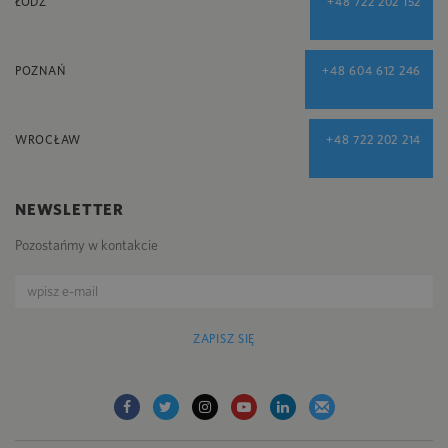
ŁÓDŹ
+48 722 202 152
POZNAŃ
+48 604 612 246
WROCŁAW
+48 722 202 214
NEWSLETTER
Pozostańmy w kontakcie
ZAPISZ SIĘ