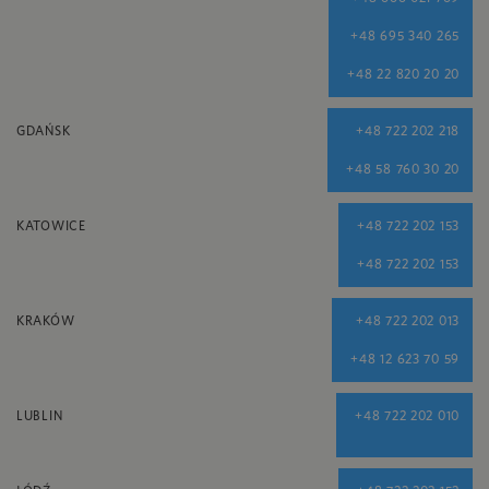
+48 695 340 265
+48 22 820 20 20
GDAŃSK
+48 722 202 218
+48 58 760 30 20
KATOWICE
+48 722 202 153
+48 722 202 153
KRAKÓW
+48 722 202 013
+48 12 623 70 59
LUBLIN
+48 722 202 010