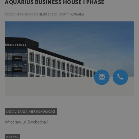
AQUARIUS BUSINESS HOUSE I PHASE
RODZAJ NIERUCHOMOŚCI:
BIURO
RODZAJ OFERTY:
WYNAJEM
LOKALIZACJA NIERUCHOMOŚCI
Wrocław, ul. Swobodna 1
KOSZTY