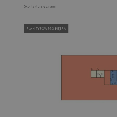
Skontaktuj się z nami
PLAN TYPOWEGO PIĘTRA