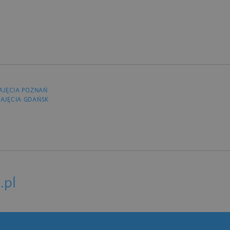
AJĘCIA POZNAŃ
AJĘCIA GDAŃSK
.pl