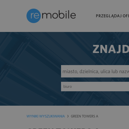
PRZEGLĄDAJ OF
ZNAJD
biuro
WYNIKI WYSZUKIWANIA
GREEN TOWERS A