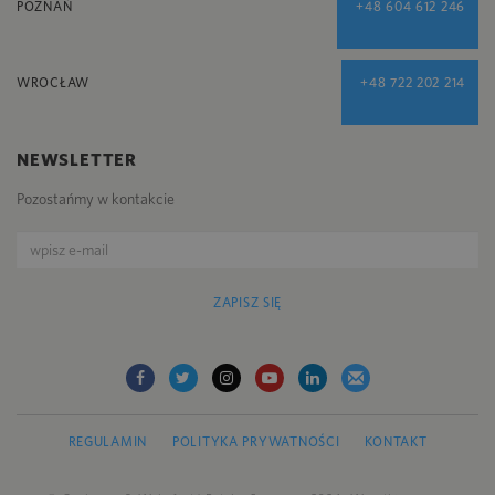
POZNAŃ
+48 604 612 246
WROCŁAW
+48 722 202 214
NEWSLETTER
Pozostańmy w kontakcie
ZAPISZ SIĘ
REGULAMIN
POLITYKA PRYWATNOŚCI
KONTAKT