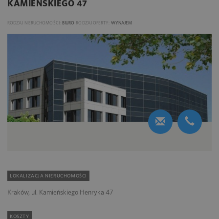
KAMIEŃSKIEGO 47
RODZAJ NIERUCHOMOŚCI:
BIURO
RODZAJ OFERTY:
WYNAJEM
LOKALIZACJA NIERUCHOMOŚCI
Kraków, ul. Kamieńskiego Henryka 47
KOSZTY