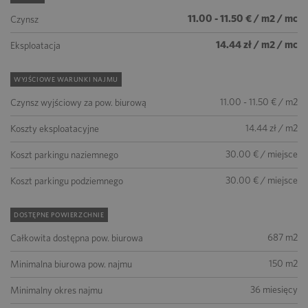
11.00 - 11.50 € / m2 / mc
Czynsz
14.44 zł / m2 / mc
Eksploatacja
WYJŚCIOWE WARUNKI NAJMU
11.00 - 11.50 € / m2
Czynsz wyjściowy za pow. biurową
14.44 zł / m2
Koszty eksploatacyjne
30.00 € / miejsce
Koszt parkingu naziemnego
30.00 € / miejsce
Koszt parkingu podziemnego
DOSTĘPNE POWIERZCHNIE
687 m2
Całkowita dostępna pow. biurowa
150 m2
Minimalna biurowa pow. najmu
36 miesięcy
Minimalny okres najmu