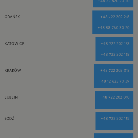
+48 22 820 20 20
GDAŃSK
+48 722 202 218
+48 58 760 30 20
KATOWICE
+48 722 202 153
+48 722 202 153
KRAKÓW
+48 722 202 013
+48 12 623 70 59
LUBLIN
+48 722 202 010
ŁÓDŹ
+48 722 202 152